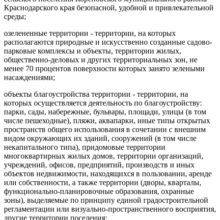
Краснодарского края безопасной, удобной и привлекательной
среды;
озелененные территории - территории, на которых
располагаются природные и искусственно созданные садово-
парковые комплексы и объекты, территории жилых,
общественно-деловых и других территориальных зон, не
менее 70 процентов поверхности которых занято зелеными
насаждениями;
объекты благоустройства территории - территории, на
которых осуществляется деятельность по благоустройству:
парки, сады, набережные, бульвары, площади, улицы (в том
числе пешеходные), пляжи, аквапарки, иные типы открытых
пространств общего использования в сочетании с внешним
видом окружающих их зданий, сооружений (в том числе
некапитального типа), придомовые территории
многоквартирных жилых домов, территории организаций,
учреждений, офисов, предприятий, производств и иных
объектов недвижимости, находящихся в пользовании, аренде
или собственности, а также территории (дворы, кварталы,
функционально-планировочные образования, охранные
зоны), выделяемые по принципу единой градостроительной
регламентации или визуально-пространственного восприятия,
другие территории поселения;