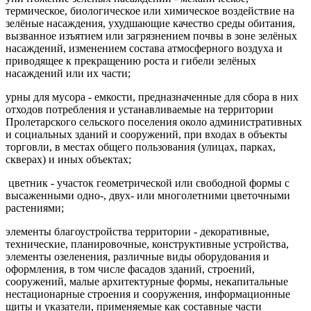
термическое, биологическое или химическое воздействие на
зелёные насаждения, ухудшающие качество среды обитания,
вызванное изъятием или загрязнением почвы в зоне зелёных
насаждений, изменением состава атмосферного воздуха и
приводящее к прекращению роста и гибели зелёных
насаждений или их части;
урны для мусора - емкости, предназначенные для сбора в них
отходов потребления и устанавливаемые на территории
Пролетарского сельского поселения около административных
и социальных зданий и сооружений, при входах в объекты
торговли, в местах общего пользования (улицах, парках,
скверах) и иных объектах;
цветник - участок геометрической или свободной формы с
высаженными одно-, двух- или многолетними цветочными
растениями;
элементы благоустройства территории - декоративные,
технические, планировочные, конструктивные устройства,
элементы озеленения, различные виды оборудования и
оформления, в том числе фасадов зданий, строений,
сооружений, малые архитектурные формы, некапитальные
нестационарные строения и сооружения, информационные
щиты и указатели, применяемые как составные части