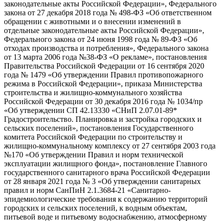
законодательные акты Российской Федерации», Федерального
закона от 27 декабря 2018 года № 498-ФЗ «Об ответственном
обращении с животными и о внесении изменений в
отдельные законодательные акты Российской Федерации»,
Федерального закона от 24 июня 1998 года № 89-ФЗ «Об
отходах производства и потребления», Федерального закона
от 13 марта 2006 года №38-ФЗ «О рекламе», постановления
Правительства Российской Федерации от 16 сентября 2020
года № 1479 «Об утверждении Правил противопожарного
режима в Российской Федерации», приказа Министерства
строительства и жилищно-коммунального хозяйства
Российской Федерации от 30 декабря 2016 года № 1034/пр
«Об утверждении СП 42.13330 «СНиП 2.07.01-89*
Градостроительство. Планировка и застройка городских и
сельских поселений», постановления Государственного
комитета Российской Федерации по строительству и
жилищно-коммунальному комплексу от 27 сентября 2003 года
№170 «Об утверждении Правил и норм технической
эксплуатации жилищного фонда», постановление Главного
государственного санитарного врача Российской Федерации
от 28 января 2021 года № 3 «Об утверждении санитарных
правил и норм СанПиН 2.1.3684-21 «Санитарно-
эпидемиологические требования к содержанию территорий
городских и сельских поселений, к водным объектам,
питьевой воде и питьевому водоснабжению, атмосферному