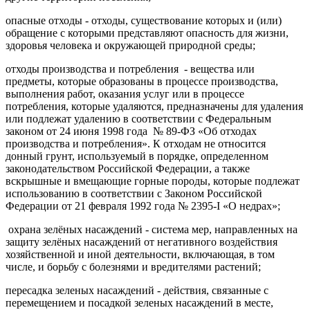
опасные отходы - отходы, существование которых и (или)
обращение с которыми представляют опасность для жизни,
здоровья человека и окружающей природной среды;
отходы производства и потребления - вещества или
предметы, которые образованы в процессе производства,
выполнения работ, оказания услуг или в процессе
потребления, которые удаляются, предназначены для удаления
или подлежат удалению в соответствии с Федеральным
законом от 24 июня 1998 года № 89-ФЗ «Об отходах
производства и потребления». К отходам не относится
донный грунт, используемый в порядке, определенном
законодательством Российской Федерации, а также
вскрышные и вмещающие горные породы, которые подлежат
использованию в соответствии с Законом Российской
Федерации от 21 февраля 1992 года № 2395-I «О недрах»;
охрана зелёных насаждений - система мер, направленных на
защиту зелёных насаждений от негативного воздействия
хозяйственной и иной деятельности, включающая, в том
числе, и борьбу с болезнями и вредителями растений;
пересадка зеленых насаждений - действия, связанные с
перемещением и посадкой зеленых насаждений в месте,