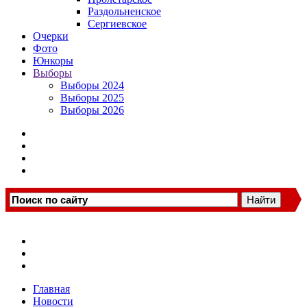
Раздольненское
Сергиевское
Очерки
Фото
Юнкоры
Выборы
Выборы 2024
Выборы 2025
Выборы 2026
Главная
Новости