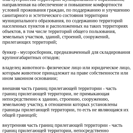
направленная на обеспечение и повышение комфортности
условий проживания граждан, по поддержанию и улучшению
санитарного и эстетического состояния территории
муниципального образования, по содержанию территорий
населенных пунктов и расположенных на таких территориях
объектов, в том числе территорий общего пользования,
земельных участков, зданий, строений, сооружений,
прилегающих территорий;
бункер - мусоросборник, предназначенный для складирования
крупногабаритных отходов;
владелец животного- физическое лицо или юридическое лицо,
которым животное принадлежит на праве собственности или
ином законном основании;
внешняя часть границ прилегающей территории - часть
границ прилегающей территории, не примыкающая
непосредственно к зданию, строению, сооружению,
земельному участку, в отношении которых установлены
границы прилегающей территории, то есть не являющаяся их
общей границей;
внутренняя часть границ прилегающей территории - часть
границ прилегающей территории, непосредственно