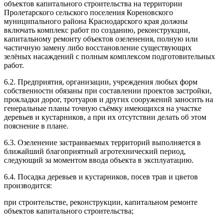
объектов капитального строительства на территории
Пролетарского сельского поселения Кореновского
муниципального района Краснодарского края должны
включать комплекс работ по созданию, реконструкции,
капитальному ремонту объектов озеленения, полную или
частичную замену либо восстановление существующих
зелёных насаждений с полным комплексом подготовительных
работ.
6.2. Предприятия, организации, учреждения любых форм
собственности обязаны при составлении проектов застройки,
прокладки дорог, тротуаров и других сооружений заносить на
генеральные планы точную съёмку имеющихся на участке
деревьев и кустарников, а при их отсутствии делать об этом
пояснение в плане.
6.3. Озеленение застраиваемых территорий выполняется в
ближайший благоприятный агротехнический период,
следующий за моментом ввода объекта в эксплуатацию.
6.4. Посадка деревьев и кустарников, посев трав и цветов
производится:
при строительстве, реконструкции, капитальном ремонте
объектов капитального строительства;