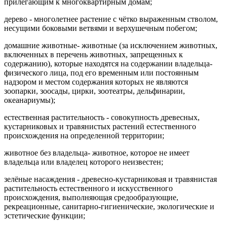
прилегающим к многоквартирным домам;
дерево - многолетнее растение с чётко выраженным стволом,
несущими боковыми ветвями и верхушечным побегом;
домашние животные- животные (за исключением животных,
включенных в перечень животных, запрещенных к
содержанию), которые находятся на содержании владельца-
физического лица, под его временным или постоянным
надзором и местом содержания которых не являются
зоопарки, зоосады, цирки, зоотеатры, дельфинарии,
океанариумы);
естественная растительность - совокупность древесных,
кустарниковых и травянистых растений естественного
происхождения на определенной территории;
животное без владельца- животное, которое не имеет
владельца или владелец которого неизвестен;
зелёные насаждения - древесно-кустарниковая и травянистая
растительность естественного и искусственного
происхождения, выполняющая средообразующие,
рекреационные, санитарно-гигиенические, экологические и
эстетические функции;