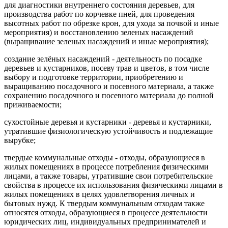
для диагностики внутреннего состояния деревьев, для
производства работ по корчевке пней, для проведения
высотных работ по обрезке крон, для ухода за почвой и иные
мероприятия) и восстановлению зеленых насаждений
(выращивание зеленых насаждений и иные мероприятия);
создание зелёных насаждений - деятельность по посадке
деревьев и кустарников, посеву трав и цветов, в том числе
выбору и подготовке территории, приобретению и
выращиванию посадочного и посевного материала, а также
сохранению посадочного и посевного материала до полной
приживаемости;
сухостойные деревья и кустарники - деревья и кустарники,
утратившие физиологическую устойчивость и подлежащие
вырубке;
твердые коммунальные отходы - отходы, образующиеся в
жилых помещениях в процессе потребления физическими
лицами, а также товары, утратившие свои потребительские
свойства в процессе их использования физическими лицами в
жилых помещениях в целях удовлетворения личных и
бытовых нужд. К твердым коммунальным отходам также
относятся отходы, образующиеся в процессе деятельности
юридических лиц, индивидуальных предпринимателей и