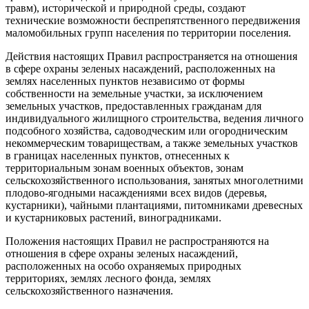
травм), исторической и природной среды, создают
технические возможности беспрепятственного передвижения
маломобильных групп населения по территории поселения.
Действия настоящих Правил распространяется на отношения
в сфере охраны зеленых насаждений, расположенных на
землях населенных пунктов независимо от формы
собственности на земельные участки, за исключением
земельных участков, предоставленных гражданам для
индивидуального жилищного строительства, ведения личного
подсобного хозяйства, садоводческим или огородническим
некоммерческим товариществам, а также земельных участков
в границах населенных пунктов, отнесенных к
территориальным зонам военных объектов, зонам
сельскохозяйственного использования, занятых многолетними
плодово-ягодными насаждениями всех видов (деревья,
кустарники), чайными плантациями, питомниками древесных
и кустарниковых растений, виноградниками.
Положения настоящих Правил не распространяются на
отношения в сфере охраны зеленых насаждений,
расположенных на особо охраняемых природных
территориях, землях лесного фонда, землях
сельскохозяйственного назначения.