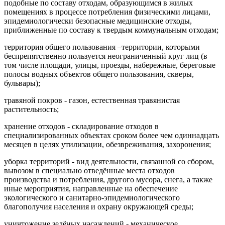
подобные по составу отходам, образующимся в жилых
помещениях в процессе потребления физическими лицами,
эпидемиологически безопасные медицинские отходы,
приближенные по составу к твердым коммунальным отходам;
территория общего пользования –территории, которыми
беспрепятственно пользуется неограниченный круг лиц (в
том числе площади, улицы, проезды, набережные, береговые
полосы водных объектов общего пользования, скверы,
бульвары);
травяной покров - газон, естественная травянистая
растительность;
хранение отходов - складирование отходов в
специализированных объектах сроком более чем одиннадцать
месяцев в целях утилизации, обезвреживания, захоронения;
уборка территорий - вид деятельности, связанной со сбором,
вывозом в специально отведённые места отходов
производства и потребления, другого мусора, снега, а также
иные мероприятия, направленные на обеспечение
экологического и санитарно-эпидемиологического
благополучия населения и охрану окружающей среды;
уничтожение зелёных насаждений - механическое,