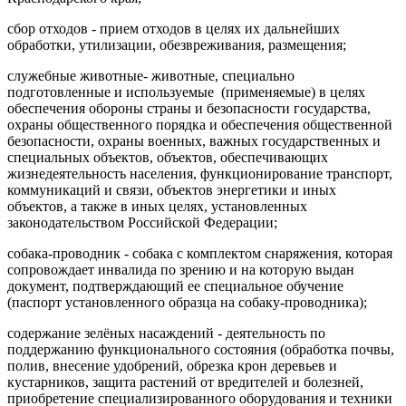
сбор отходов - прием отходов в целях их дальнейших
обработки, утилизации, обезвреживания, размещения;
служебные животные- животные, специально
подготовленные и используемые (применяемые) в целях
обеспечения обороны страны и безопасности государства,
охраны общественного порядка и обеспечения общественной
безопасности, охраны военных, важных государственных и
специальных объектов, объектов, обеспечивающих
жизнедеятельность населения, функционирование транспорт,
коммуникаций и связи, объектов энергетики и иных
объектов, а также в иных целях, установленных
законодательством Российской Федерации;
собака-проводник - собака с комплектом снаряжения, которая
сопровождает инвалида по зрению и на которую выдан
документ, подтверждающий ее специальное обучение
(паспорт установленного образца на собаку-проводника);
содержание зелёных насаждений - деятельность по
поддержанию функционального состояния (обработка почвы,
полив, внесение удобрений, обрезка крон деревьев и
кустарников, защита растений от вредителей и болезней,
приобретение специализированного оборудования и техники