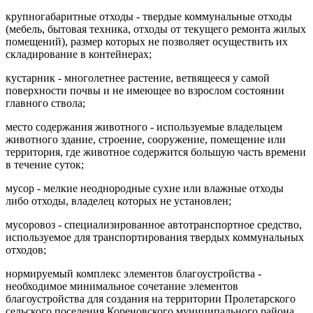
крупногабаритные отходы - твердые коммунальные отходы
(мебель, бытовая техника, отходы от текущего ремонта жилых
помещений), размер которых не позволяет осуществить их
складирование в контейнерах;
кустарник - многолетнее растение, ветвящееся у самой
поверхности почвы и не имеющее во взрослом состоянии
главного ствола;
место содержания животного - используемые владельцем
животного здание, строение, сооружение, помещение или
территория, где животное содержится большую часть времени
в течение суток;
мусор - мелкие неоднородные сухие или влажные отходы
либо отходы, владелец которых не установлен;
мусоровоз - специализированное автотранспортное средство,
используемое для транспортирования твердых коммунальных
отходов;
нормируемый комплекс элементов благоустройства -
необходимое минимальное сочетание элементов
благоустройства для создания на территории Пролетарского
сельского поселения Кореновского муниципального района