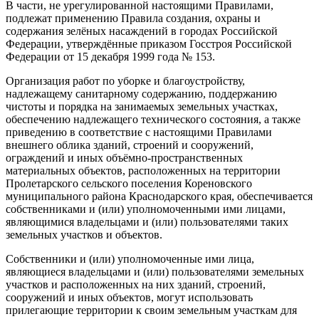
В части, не урегулированной настоящими Правилами,
подлежат применению Правила создания, охраны и
содержания зелёных насаждений в городах Российской
Федерации, утверждённые приказом Госстроя Российской
Федерации от 15 декабря 1999 года № 153.
Организация работ по уборке и благоустройству,
надлежащему санитарному содержанию, поддержанию
чистоты и порядка на занимаемых земельных участках,
обеспечению надлежащего технического состояния, а также
приведению в соответствие с настоящими Правилами
внешнего облика зданий, строений и сооружений,
ограждений и иных объёмно-пространственных
материальных объектов, расположенных на территории
Пролетарского сельского поселения Кореновского
муниципального района Краснодарского края, обеспечивается
собственниками и (или) уполномоченными ими лицами,
являющимися владельцами и (или) пользователями таких
земельных участков и объектов.
Собственники и (или) уполномоченные ими лица,
являющиеся владельцами и (или) пользователями земельных
участков и расположенных на них зданий, строений,
сооружений и иных объектов, могут использовать
прилегающие территории к своим земельным участкам для