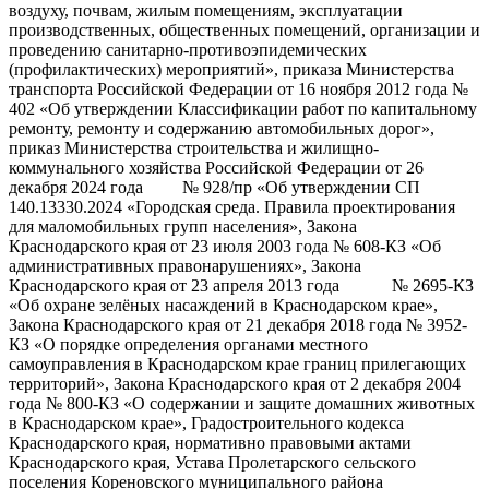
воздуху, почвам, жилым помещениям, эксплуатации
производственных, общественных помещений, организации и
проведению санитарно-противоэпидемических
(профилактических) мероприятий», приказа Министерства
транспорта Российской Федерации от 16 ноября 2012 года №
402 «Об утверждении Классификации работ по капитальному
ремонту, ремонту и содержанию автомобильных дорог»,
приказ Министерства строительства и жилищно-
коммунального хозяйства Российской Федерации от 26
декабря 2024 года № 928/пр «Об утверждении СП
140.13330.2024 «Городская среда. Правила проектирования
для маломобильных групп населения», Закона
Краснодарского края от 23 июля 2003 года № 608-КЗ «Об
административных правонарушениях», Закона
Краснодарского края от 23 апреля 2013 года № 2695-КЗ
«Об охране зелёных насаждений в Краснодарском крае»,
Закона Краснодарского края от 21 декабря 2018 года № 3952-
КЗ «О порядке определения органами местного
самоуправления в Краснодарском крае границ прилегающих
территорий», Закона Краснодарского края от 2 декабря 2004
года № 800-КЗ «О содержании и защите домашних животных
в Краснодарском крае», Градостроительного кодекса
Краснодарского края, нормативно правовыми актами
Краснодарского края, Устава Пролетарского сельского
поселения Кореновского муниципального района