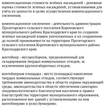
компенсационная стоимость зелёных насаждений - денежная
оценка стоимости зеленых насаждений, устанавливаемая для
учёта их ценности в целях осуществления компенсационного
озеленения;
компенсационное озеленение - деятельность администрации
Пролетарского сельского поселения Кореновского
муниципального района Краснодарского края по созданию
зеленых насаждений взамен уничтоженных и их сохранению
до полной приживаемости на территории Пролетарского
сельского поселения Кореновского муниципального района
Краснодарского края;
контейнер - мусоросборник, предназначенный для
складирования твердых коммунальных отходов, за
исключением крупногабаритных отходов;
контейнерная площадка - место (площадка) накопления
твердых коммунальных отходов, соответствующее
требованиям законодательства в области охраны окружающей
среды, законодательства в области обеспечения санитарно-
эпидемиологического благополучия населения и правил
благоустройства территории муниципального образования,
расположенное вне зданий с установленными на нем
контейнерами и (или) бункерами;