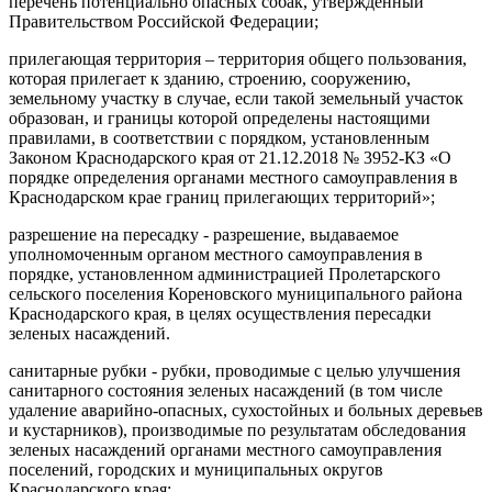
перечень потенциально опасных собак, утвержденный
Правительством Российской Федерации;
прилегающая территория – территория общего пользования,
которая прилегает к зданию, строению, сооружению,
земельному участку в случае, если такой земельный участок
образован, и границы которой определены настоящими
правилами, в соответствии с порядком, установленным
Законом Краснодарского края от 21.12.2018 № 3952-КЗ «О
порядке определения органами местного самоуправления в
Краснодарском крае границ прилегающих территорий»;
разрешение на пересадку - разрешение, выдаваемое
уполномоченным органом местного самоуправления в
порядке, установленном администрацией Пролетарского
сельского поселения Кореновского муниципального района
Краснодарского края, в целях осуществления пересадки
зеленых насаждений.
санитарные рубки - рубки, проводимые с целью улучшения
санитарного состояния зеленых насаждений (в том числе
удаление аварийно-опасных, сухостойных и больных деревьев
и кустарников), производимые по результатам обследования
зеленых насаждений органами местного самоуправления
поселений, городских и муниципальных округов
Краснодарского края;