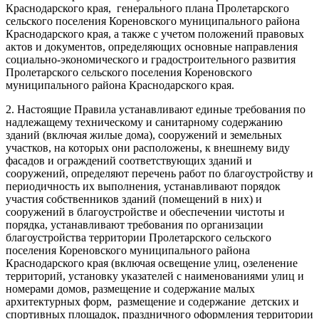
Краснодарского края, генерального плана Пролетарского
сельского поселения Кореновского муниципального района
Краснодарского края, а также с учетом положений правовых
актов и документов, определяющих основные направления
социально-экономического и градостроительного развития
Пролетарского сельского поселения Кореновского
муниципального района Краснодарского края.
2. Настоящие Правила устанавливают единые требования по
надлежащему техническому и санитарному содержанию
зданий (включая жилые дома), сооружений и земельных
участков, на которых они расположены, к внешнему виду
фасадов и ограждений соответствующих зданий и
сооружений, определяют перечень работ по благоустройству и
периодичность их выполнения, устанавливают порядок
участия собственников зданий (помещений в них) и
сооружений в благоустройстве и обеспечении чистоты и
порядка, устанавливают требования по организации
благоустройства территории Пролетарского сельского
поселения Кореновского муниципального района
Краснодарского края (включая освещение улиц, озеленение
территорий, установку указателей с наименованиями улиц и
номерами домов, размещение и содержание малых
архитектурных форм, размещение и содержание детских и
спортивных площадок, праздничного оформления территории