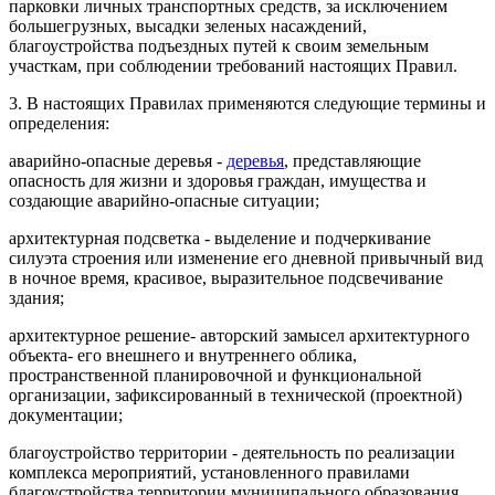
парковки личных транспортных средств, за исключением
большегрузных, высадки зеленых насаждений,
благоустройства подъездных путей к своим земельным
участкам, при соблюдении требований настоящих Правил.
3. В настоящих Правилах применяются следующие термины и
определения:
аварийно-опасные деревья -
деревья
, представляющие
опасность для жизни и здоровья граждан, имущества и
создающие аварийно-опасные ситуации;
архитектурная подсветка - выделение и подчеркивание
силуэта строения или изменение его дневной привычный вид
в ночное время, красивое, выразительное подсвечивание
здания;
архитектурное решение- авторский замысел архитектурного
объекта- его внешнего и внутреннего облика,
пространственной планировочной и функциональной
организации, зафиксированный в технической (проектной)
документации;
благоустройство территории - деятельность по реализации
комплекса мероприятий, установленного правилами
благоустройства территории муниципального образования,