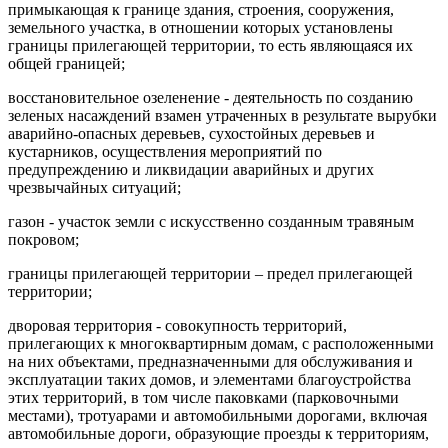
примыкающая к границе здания, строения, сооружения,
земельного участка, в отношении которых установлены
границы прилегающей территории, то есть являющаяся их
общей границей;
восстановительное озеленение - деятельность по созданию
зеленых насаждений взамен утраченных в результате вырубки
аварийно-опасных деревьев, сухостойных деревьев и
кустарников, осуществления мероприятий по
предупреждению и ликвидации аварийных и других
чрезвычайных ситуаций;
газон - участок земли с искусственно созданным травяным
покровом;
границы прилегающей территории – предел прилегающей
территории;
дворовая территория - совокупность территорий,
прилегающих к многоквартирным домам, с расположенными
на них объектами, предназначенными для обслуживания и
эксплуатации таких домов, и элементами благоустройства
этих территорий, в том числе паковками (парковочными
местами), тротуарами и автомобильными дорогами, включая
автомобильные дороги, образующие проезды к территориям,