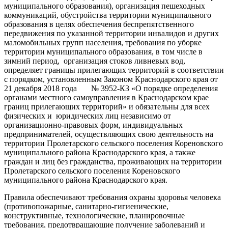
муниципального образования), организация пешеходных
коммуникаций, обустройства территории муниципального
образования в целях обеспечения беспрепятственного
передвижения по указанной территории инвалидов и других
маломобильных групп населения, требования по уборке
территории муниципального образования, в том числе в
зимний период, организация стоков ливневых вод,
определяет границы прилегающих территорий в соответствии
с порядком, установленным Законом Краснодарского края от
21 декабря 2018 года № 3952-КЗ «О порядке определения
органами местного самоуправления в Краснодарском крае
границ прилегающих территорий» и обязательны для всех
физических и юридических лиц независимо от
организационно-правовых форм, индивидуальных
предпринимателей, осуществляющих свою деятельность на
территории Пролетарского сельского поселения Кореновского
муниципального района Краснодарского края, а также
граждан и лиц без гражданства, проживающих на территории
Пролетарского сельского поселения Кореновского
муниципального района Краснодарского края.
Правила обеспечивают требования охраны здоровья человека
(противопожарные, санитарно-гигиенические,
конструктивные, технологические, планировочные
требования, предотвращающие получение заболеваний и