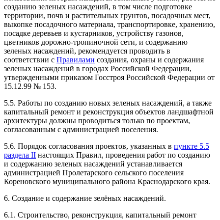
созданию зеленых насаждений, в том числе подготовке
территории, почв и растительных грунтов, посадочных мест,
выкопке посадочного материала, транспортировке, хранению,
посадке деревьев и кустарников, устройству газонов,
цветников дорожно-тропиночной сети, и содержанию
зеленых насаждений, рекомендуется проводить в
соответствии с
Правилами
создания, охраны и содержания
зеленых насаждений в городах Российской Федерации,
утвержденными приказом Госстроя Российской Федерации от
15.12.99 № 153.
5.5. Работы по созданию новых зеленых насаждений, а также
капитальный ремонт и реконструкция объектов ландшафтной
архитектуры должны проводиться только по проектам,
согласованным с администрацией поселения.
5.6. Порядок согласования проектов, указанных в
пункте 5.5
раздела II
настоящих Правил, проведения работ по созданию
и содержанию зеленых насаждений устанавливается
администрацией Пролетарского сельского поселения
Кореновского муниципального района Краснодарского края.
6. Создание и содержание зелёных насаждений.
6.1. Строительство, реконструкция, капитальный ремонт