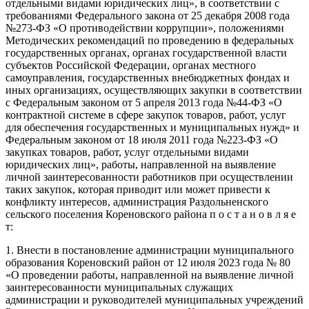
отдельными видами юридических лиц», в соответствии с
требованиями Федерального закона от 25 декабря 2008 года
№273-ФЗ «О противодействии коррупции», положениями
Методических рекомендаций по проведению в федеральных
государственных органах, органах государственной власти
субъектов Российской Федерации, органах местного
самоуправления, государственных внебюджетных фондах и
иных организациях, осуществляющих закупки в соответствии
с Федеральным законом от 5 апреля 2013 года №44-ФЗ «О
контрактной системе в сфере закупок товаров, работ, услуг
для обеспечения государственных и муниципальных нужд» и
Федеральным законом от 18 июля 2011 года №223-ФЗ «О
закупках товаров, работ, услуг отдельными видами
юридических лиц», работы, направленной на выявление
личной заинтересованности работников при осуществлении
таких закупок, которая приводит или может привести к
конфликту интересов, администрация Раздольненского
сельского поселения Кореновского района п о с т а н о в л я е
т:
1. Внести в постановление администрации муниципального
образования Кореновский район от 12 июля 2023 года № 80
«О проведении работы, направленной на выявление личной
заинтересованности муниципальных служащих
администрации и руководителей муниципальных учреждений