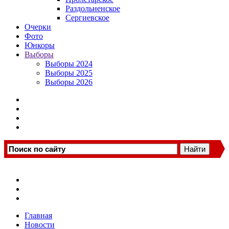
Раздольненское
Сергиевское
Очерки
Фото
Юнкоры
Выборы
Выборы 2024
Выборы 2025
Выборы 2026
Главная
Новости