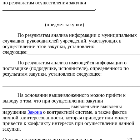
по результатам осуществления закупки
_____________________________________.
(предмет закупки)
По результатам анализа информации о муниципальных
служащих, руководителей учреждений, участвующих в
осуществлении этой закупки, установлено
следующее:_____________________________________________
По результатам анализа имеющейся информации о
поставщике (подрядчике, исполнителе), определенного по
результатам закупки, установлено следующее:____________
_______________________________________________________
На основании вышеизложенного можно прийти к
выводу о том, что при осуществлении закупки
___________________________ выявлены/не выявлены
нарушения
Закона
о контрактной системе, а также фактов
личной заинтересованности, которая приводит или может
привести к конфликту интересов при осуществлении данной
закупки.
Справка подготовлена по состоянию на «___» _________ 20