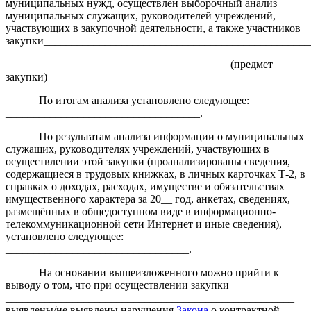
муниципальных нужд, осуществлен выборочный анализ
муниципальных служащих, руководителей учреждений,
участвующих в закупочной деятельности, а также участников
закупки________________________________________________
(предмет
закупки)
По итогам анализа установлено следующее:
___________________________________.
По результатам анализа информации о муниципальных
служащих, руководителях учреждений, участвующих в
осуществлении этой закупки (проанализированы сведения,
содержащиеся в трудовых книжках, в личных карточках Т-2, в
справках о доходах, расходах, имуществе и обязательствах
имущественного характера за 20__ год, анкетах, сведениях,
размещённых в общедоступном виде в информационно-
телекоммуникационной сети Интернет и иные сведения),
установлено следующее:
_________________________________.
На основании вышеизложенного можно прийти к
выводу о том, что при осуществлении закупки
____________________________________________________
выявлены/не выявлены нарушения
Закона
о контрактной