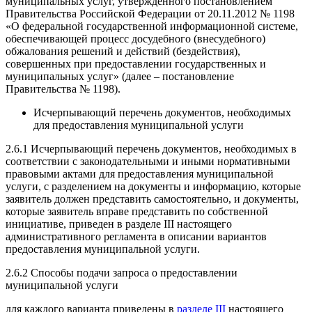
муниципальных услуг, утвержденного постановлением
Правительства Российской Федерации от 20.11.2012 № 1198
«О федеральной государственной информационной системе,
обеспечивающей процесс досудебного (внесудебного)
обжалования решений и действий (бездействия),
совершенных при предоставлении государственных и
муниципальных услуг» (далее – постановление
Правительства № 1198).
Исчерпывающий перечень документов, необходимых
для предоставления муниципальной услуги
2.6.1 Исчерпывающий перечень документов, необходимых в
соответствии с законодательными и иными нормативными
правовыми актами для предоставления муниципальной
услуги, с разделением на документы и информацию, которые
заявитель должен представить самостоятельно, и документы,
которые заявитель вправе представить по собственной
инициативе, приведен в разделе III настоящего
административного регламента в описании вариантов
предоставления муниципальной услуги.
2.6.2 Способы подачи запроса о предоставлении
муниципальной услуги
для каждого варианта приведены в
разделе III
настоящего