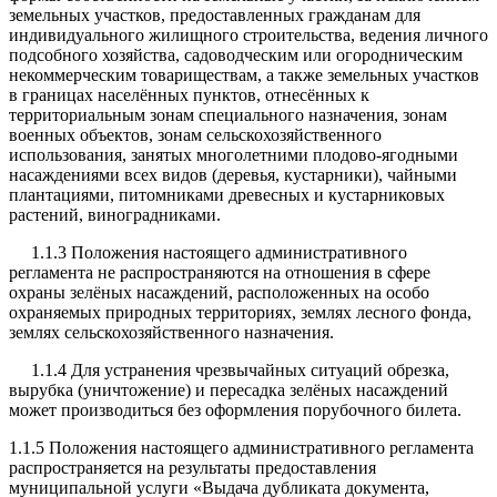
земельных участков, предоставленных гражданам для
индивидуального жилищного строительства, ведения личного
подсобного хозяйства, садоводческим или огородническим
некоммерческим товариществам, а также земельных участков
в границах населённых пунктов, отнесённых к
территориальным зонам специального назначения, зонам
военных объектов, зонам сельскохозяйственного
использования, занятых многолетними плодово-ягодными
насаждениями всех видов (деревья, кустарники), чайными
плантациями, питомниками древесных и кустарниковых
растений, виноградниками.
1.1.3 Положения настоящего административного
регламента не распространяются на отношения в сфере
охраны зелёных насаждений, расположенных на особо
охраняемых природных территориях, землях лесного фонда,
землях сельскохозяйственного назначения.
1.1.4 Для устранения чрезвычайных ситуаций обрезка,
вырубка (уничтожение) и пересадка зелёных насаждений
может производиться без оформления порубочного билета.
1.1.5 Положения настоящего административного регламента
распространяется на результаты предоставления
муниципальной услуги «Выдача дубликата документа,