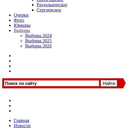
Раздольненское
Сергиевское
Очерки
Фото
Юнкоры
Выборы
Выборы 2024
Выборы 2025
Выборы 2026
Главная
Новости