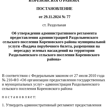
КОРЕНОВСКОГО РАЙОНА
ПОСТАНОВЛЕНИЕ
от 29.11.2024 № 77
ст. Раздольная
Об утверждении административного регламента
предоставления администрацией Раздольненского
сельского поселения Кореновского района муниципальной
услуги «Выдача порубочного билета, разрешения на
пересадку зеленых насаждений на территории
Раздольненского сельского поселения Кореновского
района»
В соответствии с Федеральным законом от 27 июля 2010 года
№ 210-ФЗ «Об организации предоставления государственных
и муниципальных услуг» администрация Раздольненского
сельского поселения Кореновского района
п о с т а н о в л я е т:
1. Утвердить административный регламент предоставления