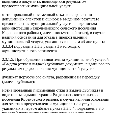
выданного документа, являющегося результатом
предоставления муниципальной услуги;
мотивированный письменный отказ в исправлении
допущенных опечаток и ошибок в выданном результате
предоставления муниципальной услуги в виде письма
администрации Раздольненского сельского поселения
Кореновского района (далее – письменный отказ), в случае
наличия оснований для отказа в предоставлении
муниципальной услуги, указанных в первом абзаце пункта
3.3.3.4 подраздела 3.3.3 раздела 3 настоящего
административного регламента.
2.3.1.5. При обращении заявителя за муниципальной услугой
«Выдача (отказ в выдаче) дубликата документа, выданного по
результатам предоставления муниципальной услуги»:
дубликат порубочного билета, разрешение на пересадку
(далее – дубликат);
мотивированный письменный отказ в выдаче дубликата в
виде письма администрации Раздольненского сельского
поселения Кореновского района, в случае наличия оснований
для отказа в предоставлении муниципальной услуги,
указанных в первом абзаце пункта 3.3.5.4 подраздела 3.3.5
раздела 3 настоящего административного регламента.