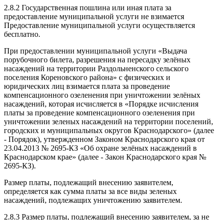
2.8.2 Государственная пошлина или иная плата за
предоставление муниципальной услуги не взимается
Предоставление муниципальной услуги осуществляется
бесплатно.
При предоставлении муниципальной услуги «Выдача
порубочного билета, разрешения на пересадку зелёных
насаждений на территории Раздольненского сельского
поселения Кореновского района» с физических и
юридических лиц взимается плата за проведение
компенсационного озеленения при уничтожении зелёных
насаждений, которая исчисляется в «Порядке исчисления
платы за проведение компенсационного озеленения при
уничтожении зеленых насаждений на территории поселений,
городских и муниципальных округов Краснодарского» (далее
- Порядок), утвержденном Законом Краснодарского края от
23.04.2013 № 2695-КЗ «Об охране зелёных насаждений в
Краснодарском крае» (далее - Закон Краснодарского края №
2695-КЗ).
Размер платы, подлежащий внесению заявителем,
определяется как сумма платы за все виды зеленых
насаждений, подлежащих уничтожению заявителем.
2.8.3 Размер платы, подлежащий внесению заявителем, за не