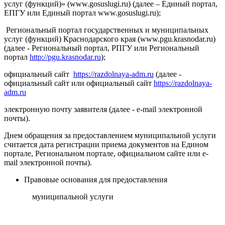
услуг (функций)» (www.gosuslugi.ru) (далее – Единый портал,
ЕПГУ или Единый портал www.gosuslugi.ru);
Региональный портал государственных и муниципальных
услуг (функций) Краснодарского края (www.pgu.krasnodar.ru)
(далее - Региональный портал, РПГУ или Региональный
портал
http://pgu.krasnodar.ru
);
официальный сайт
https://razdolnaya-adm.ru
(далее -
официальный сайт или официальный сайт
https://razdolnaya-
adm.ru
электронную почту заявителя (далее - e-mail электронной
почты).
Днем обращения за предоставлением муниципальной услуги
считается дата регистрации приема документов на Едином
портале, Региональном портале, официальном сайте или e-
mail электронной почты).
Правовые основания для предоставления
муниципальной услуги