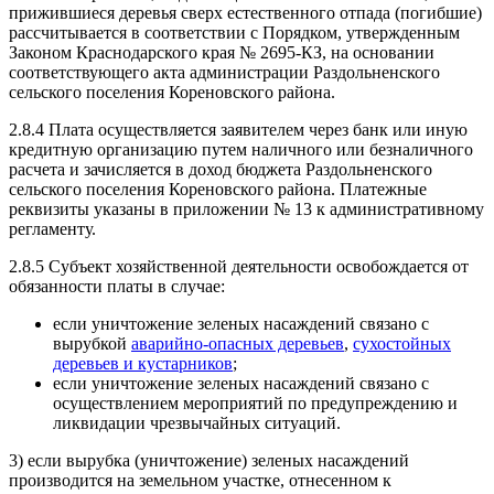
прижившиеся деревья сверх естественного отпада (погибшие)
рассчитывается в соответствии с Порядком, утвержденным
Законом Краснодарского края № 2695-КЗ, на основании
соответствующего акта администрации Раздольненского
сельского поселения Кореновского района.
2.8.4 Плата осуществляется заявителем через банк или иную
кредитную организацию путем наличного или безналичного
расчета и зачисляется в доход бюджета Раздольненского
сельского поселения Кореновского района. Платежные
реквизиты указаны в приложении № 13 к административному
регламенту.
2.8.5 Субъект хозяйственной деятельности освобождается от
обязанности платы в случае:
если уничтожение зеленых насаждений связано с
вырубкой
аварийно-опасных деревьев
,
сухостойных
деревьев и кустарников
;
если уничтожение зеленых насаждений связано с
осуществлением мероприятий по предупреждению и
ликвидации чрезвычайных ситуаций.
3) если вырубка (уничтожение) зеленых насаждений
производится на земельном участке, отнесенном к