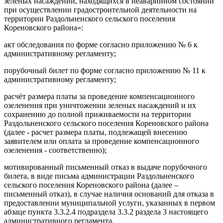
зелёных насаждений, находящихся в неаварийном состоянии
при осуществлении градостроительной деятельности на
территории Раздольненского сельского поселения
Кореновского района»:
акт обследования по форме согласно приложению № 6 к
административному регламенту;
порубочный билет по форме согласно приложению № 11 к
административному регламенту;
расчёт размера платы за проведение компенсационного
озеленения при уничтожении зеленых насаждений и их
сохранению до полной приживаемости на территории
Раздольненского сельского поселения Кореновского района
(далее - расчет размера платы, подлежащей внесению
заявителем или оплата за проведение компенсационного
озеленения - соответственно);
мотивированный письменный отказ в выдаче порубочного
билета, в виде письма администрации Раздольненского
сельского поселения Кореновского района (далее –
письменный отказ), в случае наличия оснований для отказа в
предоставлении муниципальной услуги, указанных в первом
абзаце пункта 3.3.2.4 подраздела 3.3.2 раздела 3 настоящего
административного регламента.