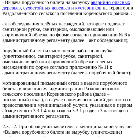
«Выдача порубочного билета на вырубку
аварийно-опасных
деревьев
,
сухостойных деревьев и кустарников
на территории
Раздольненского сельского поселения Кореновского района»:
акт обследования зелёных насаждений, которые подлежат
санитарной рубке, санитарной, омолаживающей или
формовочной обрезке по форме согласно приложению № 6 к
административному регламенту (далее – акт обследования);
порубочный билет на выполнение работ по вырубке
(уничтожению), санитарной рубке, санитарной,
омолаживающей или формовочной обрезке зеленых
насаждений по форме согласно приложению № 11 к
административному регламенту (далее – порубочный билет);
мотивированный письменный отказ в выдаче порубочного
билета, в виде письма администрации Раздольненского
сельского поселения Кореновского района (далее –
письменный отказ), в случае наличия оснований для отказа в
предоставлении муниципальной услуги, указанных в первом
абзаце пункта 3.3.1.4 подраздела 3.3.1 раздела 3 настоящего
административного регламента.
2.3.1.2. При обращении заявителя за муниципальной услугой
«Выдача порубочного билета на вырубку (уничтожение)