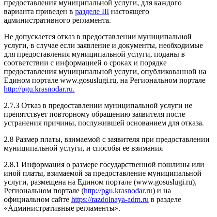
предоставления муниципальной услуги, для каждого
варианта приведен в
разделе III
настоящего
административного регламента.
Не допускается отказ в предоставлении муниципальной
услуги, в случае если заявление и документы, необходимые
для предоставления муниципальной услуги, поданы в
соответствии с информацией о сроках и порядке
предоставления муниципальной услуги, опубликованной на
Едином портале www.gosuslugi.ru, на Региональном портале
http://pgu.krasnodar.ru.
2.7.3 Отказ в предоставлении муниципальной услуги не
препятствует повторному обращению заявителя после
устранения причины, послужившей основанием для отказа.
2.8 Размер платы, взимаемой с заявителя при предоставлении
муниципальной услуги, и способы ее взимания
2.8.1 Информация о размере государственной пошлины или
иной платы, взимаемой за предоставление муниципальной
услуги, размещена на Едином портале (www.gosuslugi.ru),
Региональном портале (
http://pgu.krasnodar.ru
) и на
официальном сайте
https://razdolnaya-adm.ru
в разделе
«Административные регламенты».