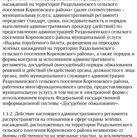
насаждений на территории Раздольненского сельского
поселения Кореновского района» (далее соответственно –
муниципальная услуга, административный регламент)
определяет стандарт, сроки, последовательность и порядок
выполнения административных процедур (действий) по
предоставлению администрацией Раздольненского сельского
поселения Кореновского района муниципальной услуги
«Выдача порубочного билета, разрешения на пересадку
зелёных насаждений на территории Раздольненского
сельского поселения Кореновского района», а также порядок и
формы контроля за исполнением административного
регламента, досудебный (внесудебный) порядок обжалования
решений и действий (бездействия) органа, должностного лица
органа, либо муниципального служащего администрации
Раздольненского сельского поселения Кореновского района,
работника многофункционального центра, предоставляющих
муниципальную услугу, в том числе в электронной форме с
использованием портала Федеральной государственной
информационной системы «Досудебное обжалование».
1.1.2. Действие настоящего административного регламента
распространяется на отношения в сфере охраны зелёных
насаждений, расположенных на территории Раздольненского
сельского поселения Кореновского района независимо от
формы собственности на земельные участки, за исключением