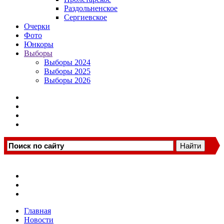
Раздольненское
Сергиевское
Очерки
Фото
Юнкоры
Выборы
Выборы 2024
Выборы 2025
Выборы 2026
Главная
Новости