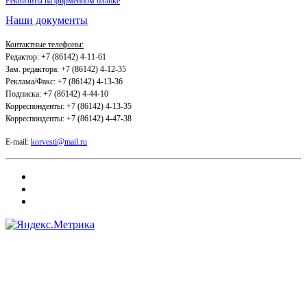
Реквизиты на фирменном бланке
Наши документы
Контактные телефоны:
Редактор: +7 (86142) 4-11-61
Зам. редактора: +7 (86142) 4-12-35
Реклама/Факс: +7 (86142) 4-13-36
Подписка: +7 (86142) 4-44-10
Корреспонденты: +7 (86142) 4-13-35
Корреспонденты: +7 (86142) 4-47-38
E-mail:
korvesti@mail.ru