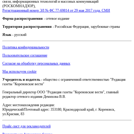
связи, информационных технологий и массовых коммуникаций
(РОСКОМНАДЗОР),
Регистрационный номер ЭЛ № ФС 77-69814 от 29 мая 2017 года. СМИ
Форма распространения
- сетевое издание
Территория распространения
- Российская Федерация, зарубежные страны
Язык
- русский
Политика конфиденциальности
Пользовательское соглашение
Согласие на обработку персональных данных
Мы используем cookie
Учредитель и издатель
- общество с ограниченной ответственностью "Редакция
газеты "Кореновские вести"
Генеральный директор ООО "Редакция газеты "Кореновские вести", главный
редактор сетевого издания Демихова В.В.
Адрес местонахождения редакции:
Юридический/Почтовый адрес: 353180, Краснодарский край, г. Кореновск,
ул.Красная, 83
Прайс-лист для рекламодателей