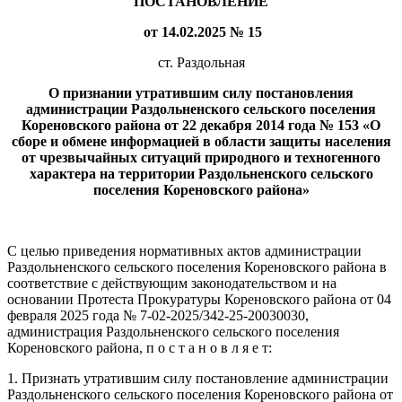
ПОСТАНОВЛЕНИЕ
от 14.02.2025 № 15
ст. Раздольная
О признании утратившим силу
постановления
администрации Раздольненского
сельского поселения
Кореновского района
от 22 декабря 2014 года № 153 «О
сборе
и обмене информацией в области
защиты населения
от чрезвычайных ситуаций
природного и техногенного
характера на территории Раздольненского сельского
поселения Кореновского района»
С целью приведения нормативных актов администрации
Раздольненского сельского поселения Кореновского района в
соответствие с действующим законодательством и на
основании Протеста Прокуратуры Кореновского района от 04
февраля 2025 года № 7-02-2025/342-25-20030030,
администрация Раздольненского сельского поселения
Кореновского района, п о с т а н о в л я е т:
1. Признать утратившим силу постановление администрации
Раздольненского сельского поселения Кореновского района от