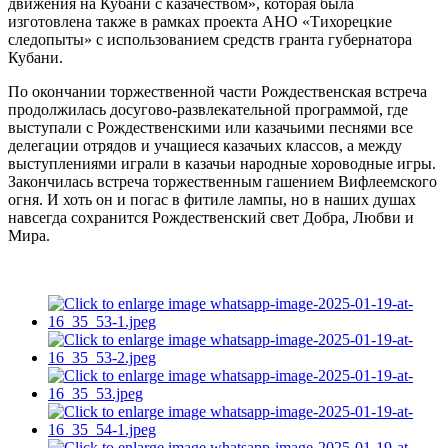
движения на Кубани с казачеством», которая была
изготовлена также в рамках проекта АНО «Тихорецкие
следопыты» с использованием средств гранта губернатора
Кубани.
По окончании торжественной части Рождественская встреча
продолжилась досугово-развлекательной программой, где
выступали с Рождественскими или казачьими песнями все
делегации отрядов и учащиеся казачьих классов, а между
выступлениями играли в казачьи народные хороводные игры.
Закончилась встреча торжественным гашением Вифлеемского
огня. И хоть он и погас в фитиле лампы, но в наших душах
навсегда сохранится Рождественский свет Добра, Любви и
Мира.