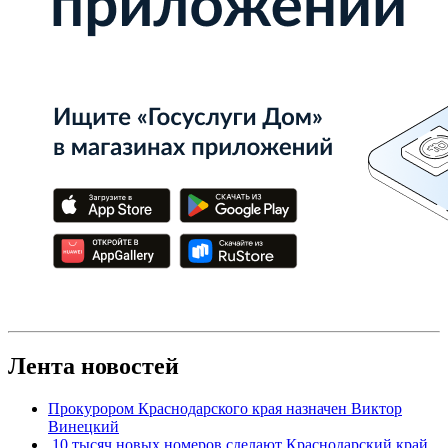
Лента новостей
Прокурором Краснодарского края назначен Виктор
Винецкий
10 тысяч новых номеров сделают Краснодарский край