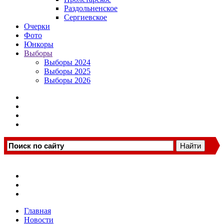
Раздольненское
Сергиевское
Очерки
Фото
Юнкоры
Выборы
Выборы 2024
Выборы 2025
Выборы 2026
Главная
Новости