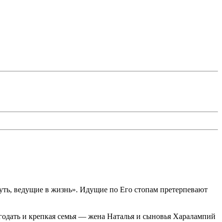
путь, ведущие в жизнь». Идущие по Его стопам претерпевают
годать и крепкая семья — жена Наталья и сыновья Харалампий