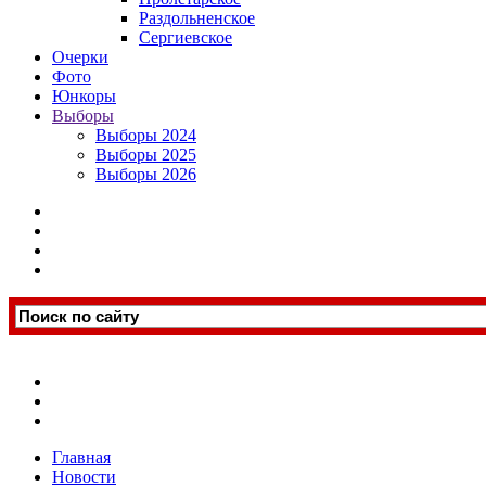
Раздольненское
Сергиевское
Очерки
Фото
Юнкоры
Выборы
Выборы 2024
Выборы 2025
Выборы 2026
Главная
Новости