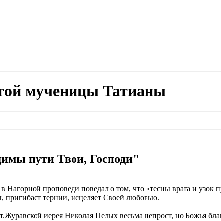
ятой мученицы Татианы
имы пути Твои, Господи"
 в Нагорной проповеди поведал о том, что «тесны врата и узок 
ы, пригибает тернии, исцеляет Своей любовью.
.Журавской иерея Николая Пелых весьма непрост, но Божья бла