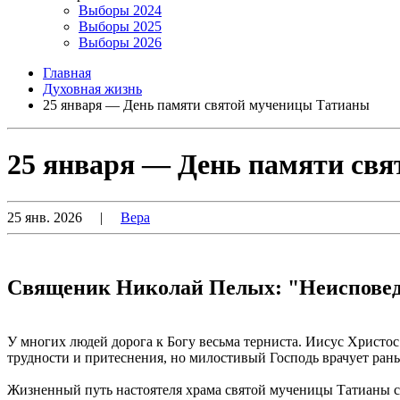
Выборы 2024
Выборы 2025
Выборы 2026
Главная
Духовная жизнь
25 января — День памяти святой мученицы Татианы
25 января — День памяти св
25 янв. 2026
|
Вера
Священик Николай Пелых: "Неисповед
У многих людей дорога к Богу весьма терниста. Иисус Христос
трудности и притеснения, но милостивый Господь врачует ран
Жизненный путь настоятеля храма святой мученицы Татианы ст