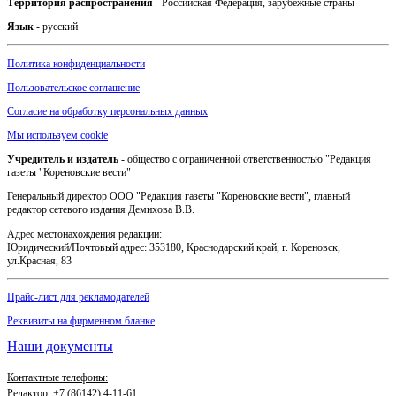
Территория распространения
- Российская Федерация, зарубежные страны
Язык
- русский
Политика конфиденциальности
Пользовательское соглашение
Согласие на обработку персональных данных
Мы используем cookie
Учредитель и издатель
- общество с ограниченной ответственностью "Редакция
газеты "Кореновские вести"
Генеральный директор ООО "Редакция газеты "Кореновские вести", главный
редактор сетевого издания Демихова В.В.
Адрес местонахождения редакции:
Юридический/Почтовый адрес: 353180, Краснодарский край, г. Кореновск,
ул.Красная, 83
Прайс-лист для рекламодателей
Реквизиты на фирменном бланке
Наши документы
Контактные телефоны:
Редактор: +7 (86142) 4-11-61