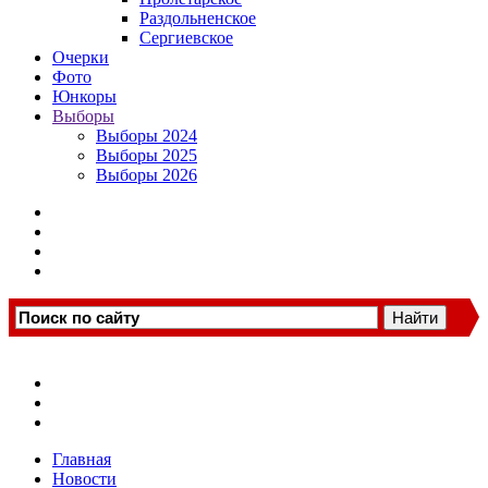
Раздольненское
Сергиевское
Очерки
Фото
Юнкоры
Выборы
Выборы 2024
Выборы 2025
Выборы 2026
Главная
Новости