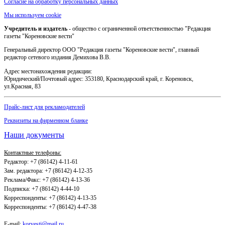
Согласие на обработку персональных данных
Мы используем cookie
Учредитель и издатель
- общество с ограниченной ответственностью "Редакция
газеты "Кореновские вести"
Генеральный директор ООО "Редакция газеты "Кореновские вести", главный
редактор сетевого издания Демихова В.В.
Адрес местонахождения редакции:
Юридический/Почтовый адрес: 353180, Краснодарский край, г. Кореновск,
ул.Красная, 83
Прайс-лист для рекламодателей
Реквизиты на фирменном бланке
Наши документы
Контактные телефоны:
Редактор: +7 (86142) 4-11-61
Зам. редактора: +7 (86142) 4-12-35
Реклама/Факс: +7 (86142) 4-13-36
Подписка: +7 (86142) 4-44-10
Корреспонденты: +7 (86142) 4-13-35
Корреспонденты: +7 (86142) 4-47-38
E-mail:
korvesti@mail.ru