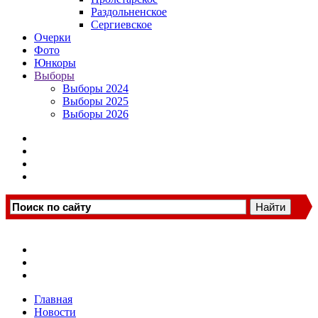
Раздольненское
Сергиевское
Очерки
Фото
Юнкоры
Выборы
Выборы 2024
Выборы 2025
Выборы 2026
Главная
Новости