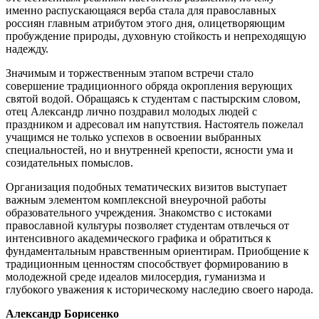
именно распускающаяся верба стала для православных
россиян главным атрибутом этого дня, олицетворяющим
пробуждение природы, духовную стойкость и непреходящую
надежду.
Значимым и торжественным этапом встречи стало
совершение традиционного обряда окропления верующих
святой водой. Обращаясь к студентам с пастырским словом,
отец Александр лично поздравил молодых людей с
праздником и адресовал им напутствия. Настоятель пожелал
учащимся не только успехов в освоении выбранных
специальностей, но и внутренней крепости, ясности ума и
созидательных помыслов.
Организация подобных тематических визитов выступает
важным элементом комплексной внеурочной работы
образовательного учреждения. Знакомство с истоками
православной культуры позволяет студентам отвлечься от
интенсивного академического графика и обратиться к
фундаментальным нравственным ориентирам. Приобщение к
традиционным ценностям способствует формированию в
молодежной среде идеалов милосердия, гуманизма и
глубокого уважения к историческому наследию своего народа.
Александр Борисенко