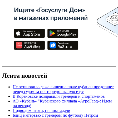
Лента новостей
Не остановило даже лишение прав: кубанец предстанет
перед судом за повторную пьяную езду
В Кореновске поздравили тренеров и спортсменов
АО «Кубань» "Кубанского филиала «АгроГард»: Идем
на рекорд!
Подводим итоги, ставим задачи
Блиц-интервью с тренером по футболу Петром