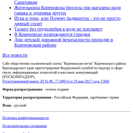
Саратовым
Жительница Кореновска бросила три магазина ради
гамака и здоровья других
Игра в тени, или Почему бадминтон - это не просто
дачный спорт
Талант без трудолюбия в воде не поплывет
В Кореновске возрождаются городки
Дни детской дорожной безопасности проходят в
Кореновском районе
Все новости
Сайт общественно-политической газеты "Кореновские вести" Кореновского района
Краснодарского края зарегистрирован Федеральной службой по надзору в сфере
связи, информационных технологий и массовых коммуникаций
(РОСКОМНАДЗОР),
Регистрационный номер ЭЛ № ФС 77-69814 от 29 мая 2017 года. СМИ
Форма распространения
- сетевое издание
Территория распространения
- Российская Федерация, зарубежные страны
Язык
- русский
Политика конфиденциальности
Пользовательское соглашение