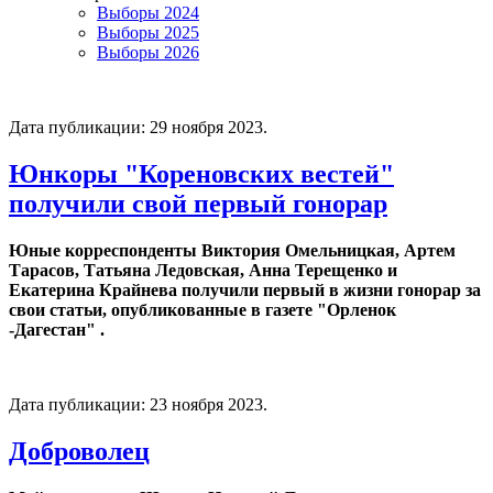
Выборы 2024
Выборы 2025
Выборы 2026
Дата публикации:
29 ноября 2023
.
Юнкоры "Кореновских вестей"
получили свой первый гонорар
Юные корреспонденты Виктория Омельницкая, Артем
Тарасов, Татьяна Ледовская, Анна Терещенко и
Екатерина Крайнева получили первый в жизни гонорар за
свои статьи, опубликованные в газете "Орленок
-Дагестан" .
Дата публикации:
23 ноября 2023
.
Доброволец