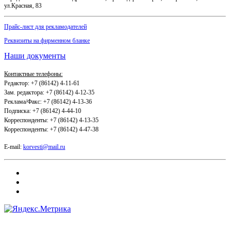
ул.Красная, 83
Прайс-лист для рекламодателей
Реквизиты на фирменном бланке
Наши документы
Контактные телефоны:
Редактор: +7 (86142) 4-11-61
Зам. редактора: +7 (86142) 4-12-35
Реклама/Факс: +7 (86142) 4-13-36
Подписка: +7 (86142) 4-44-10
Корреспонденты: +7 (86142) 4-13-35
Корреспонденты: +7 (86142) 4-47-38
E-mail:
korvesti@mail.ru