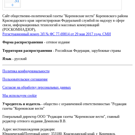
31
0
Сайт общественно-политической газеты "Кореновские вести" Кореновского района
Краснодарского края зарегистрирован Федеральной службой по надзору в сфере
связи, информационных технологий и массовых коммуникаций
(РОСКОМНАДЗОР),
Регистрационный номер ЭЛ № ФС 77-69814 от 29 мая 2017 года. СМИ
Форма распространения
- сетевое издание
Территория распространения
- Российская Федерация, зарубежные страны
Язык
- русский
Политика конфиденциальности
Пользовательское соглашение
Согласие на обработку персональных данных
Мы используем cookie
Учредитель и издатель
- общество с ограниченной ответственностью "Редакция
газеты "Кореновские вести"
Генеральный директор ООО "Редакция газеты "Кореновские вести", главный
редактор сетевого издания Демихова В.В.
Адрес местонахождения редакции:
Юридический/Почтовый адрес: 353180, Краснодарский край, г. Кореновск,