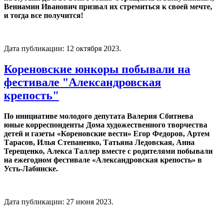
Вениамин Иванович призвал их стремиться к своей мечте,
и тогда все получится!
Дата публикации:
12 октября 2023
.
Кореновские юнкоры побывали на
фестивале "Александровская
крепость"
По инициативе молодого депутата Валерия Сбитнева
юные корреспонденты Дома художественного творчества
детей и газеты «Кореновские вести» Егор Федоров, Артем
Тарасов, Илья Степаненко, Татьяна Ледовская, Анна
Терещенко, Алекса Таллер вместе с родителями побывали
на ежегодном фестивале «Александровская крепость» в
Усть-Лабинске.
Дата публикации:
27 июня 2023
.