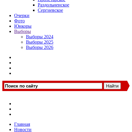
Раздольненское
Сергиевское
Очерки
Фото
Юнкоры
Выборы
Выборы 2024
Выборы 2025
Выборы 2026
Главная
Новости