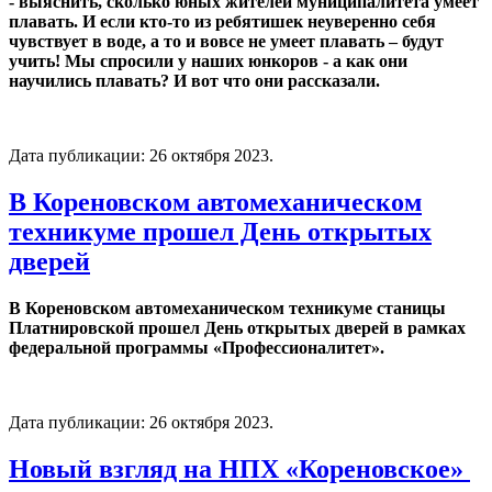
- выяснить, сколько юных жителей муниципалитета умеет
плавать. И если кто-то из ребятишек неуверенно себя
чувствует в воде, а то и вовсе не умеет плавать – будут
учить! Мы спросили у наших юнкоров - а как они
научились плавать? И вот что они рассказали.
Дата публикации:
26 октября 2023
.
В Кореновском автомеханическом
техникуме прошел День открытых
дверей
В Кореновском автомеханическом техникуме станицы
Платнировской прошел День открытых дверей в рамках
федеральной программы «Профессионалитет».
Дата публикации:
26 октября 2023
.
Новый взгляд на НПХ «Кореновское»