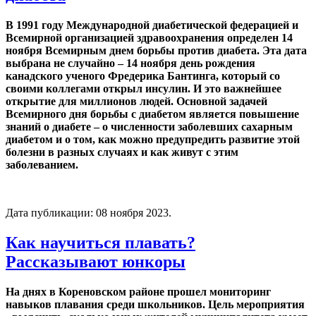
В 1991 году Международной диабетической федерацией и
Всемирной организацией здравоохранения определен 14
ноября Всемирным днем борьбы против диабета. Эта дата
выбрана не случайно – 14 ноября день рождения
канадского ученого Фредерика Бантинга, который со
своими коллегами открыл инсулин. И это важнейшее
открытие для миллионов людей. Основной задачей
Всемирного дня борьбы с диабетом является повышение
знаний о диабете – о численности заболевших сахарным
диабетом и о том, как можно предупредить развитие этой
болезни в разных случаях и как живут с этим
заболеванием.
Дата публикации:
08 ноября 2023
.
Как научиться плавать?
Рассказывают юнкоры
На днях в Кореновском районе прошел мониторинг
навыков плавания среди школьников. Цель мероприятия