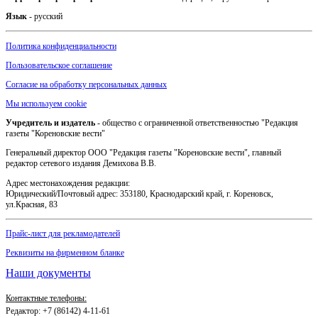
Язык
- русский
Политика конфиденциальности
Пользовательское соглашение
Согласие на обработку персональных данных
Мы используем cookie
Учредитель и издатель
- общество с ограниченной ответственностью "Редакция
газеты "Кореновские вести"
Генеральный директор ООО "Редакция газеты "Кореновские вести", главный
редактор сетевого издания Демихова В.В.
Адрес местонахождения редакции:
Юридический/Почтовый адрес: 353180, Краснодарский край, г. Кореновск,
ул.Красная, 83
Прайс-лист для рекламодателей
Реквизиты на фирменном бланке
Наши документы
Контактные телефоны:
Редактор: +7 (86142) 4-11-61