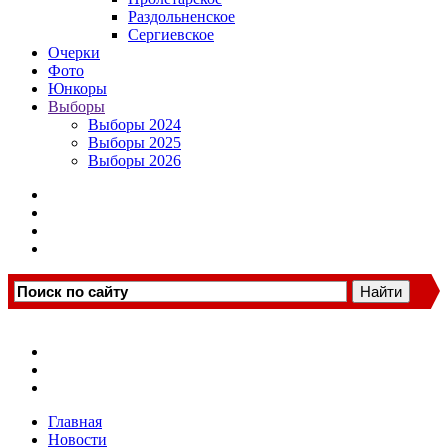
Раздольненское
Сергиевское
Очерки
Фото
Юнкоры
Выборы
Выборы 2024
Выборы 2025
Выборы 2026
Главная
Новости