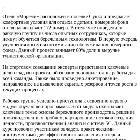
.
Отель «Мореми» расположен в поселке Сукко и предлагает
комфортные условия для отдыха с детьми, номерной фонд
отеля насчитывает 172 номера. В отеле уже определили
рабочую группу из числа опытных сотрудников, которые
начнут обучаться бережливым технологиям. В первую очередь
улучшения коснутся оптимизации обслуживания номерного
фонда. Данный процесс занимает 60% доли в выручке
туристической организации.
На стартовом совещании эксперты представили ключевые
цели и задачи проекта, обозначив основные этапы работы для
всей команды. Также было проведено анкетирование,
направленное на выявление скрытых резервов и точек роста в
текущих процессах.
Рабочая группа успешно приступила к освоению первого
модуля обучающей программы. Этот модуль охватывает
ключевые темы: основы бережливого производства, решение
производственных проблем, картирование потоков создания
ценности, производственный анализ и систему 5С. Данный
курс позволит участникам овладеть практическими
инструментами для эффективного выявления потерь и