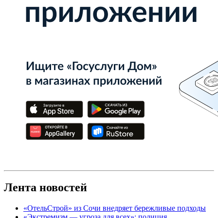
Лента новостей
«ОтельСтрой» из Сочи внедряет бережливые подходы
«Экстремизм — угроза для всех»: полиция