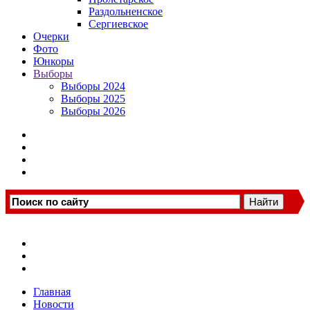
Раздольненское
Сергиевское
Очерки
Фото
Юнкоры
Выборы
Выборы 2024
Выборы 2025
Выборы 2026
Главная
Новости