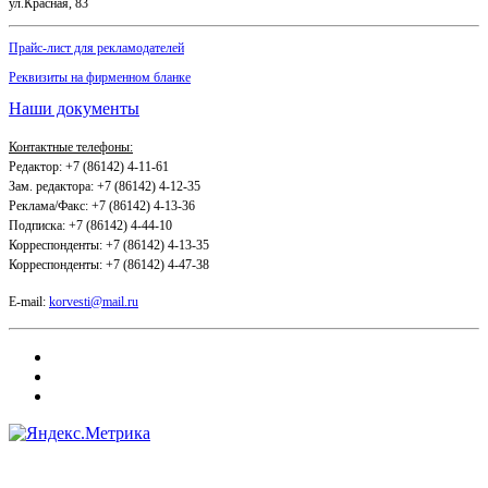
ул.Красная, 83
Прайс-лист для рекламодателей
Реквизиты на фирменном бланке
Наши документы
Контактные телефоны:
Редактор: +7 (86142) 4-11-61
Зам. редактора: +7 (86142) 4-12-35
Реклама/Факс: +7 (86142) 4-13-36
Подписка: +7 (86142) 4-44-10
Корреспонденты: +7 (86142) 4-13-35
Корреспонденты: +7 (86142) 4-47-38
E-mail:
korvesti@mail.ru