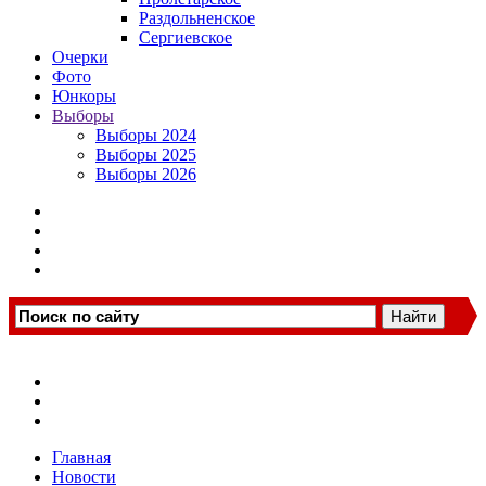
Раздольненское
Сергиевское
Очерки
Фото
Юнкоры
Выборы
Выборы 2024
Выборы 2025
Выборы 2026
Главная
Новости