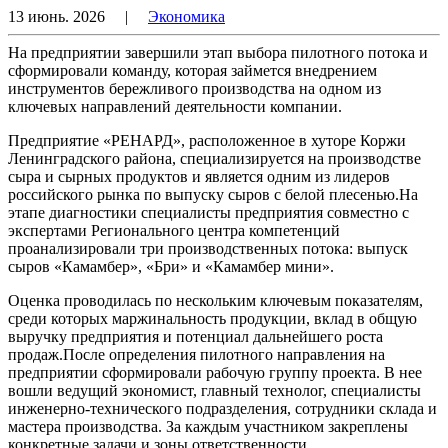
13 июнь. 2026
|
Экономика
На предприятии завершили этап выбора пилотного потока и
сформировали команду, которая займется внедрением
инструментов бережливого производства на одном из
ключевых направлений деятельности компании.
Предприятие «РЕНАРД», расположенное в хуторе Коржи
Ленинградского района, специализируется на производстве
сыра и сырных продуктов и является одним из лидеров
российского рынка по выпуску сыров с белой плесенью.На
этапе диагностики специалисты предприятия совместно с
экспертами Регионального центра компетенций
проанализировали три производственных потока: выпуск
сыров «Камамбер», «Бри» и «Камамбер мини».
Оценка проводилась по нескольким ключевым показателям,
среди которых маржинальность продукции, вклад в общую
выручку предприятия и потенциал дальнейшего роста
продаж.После определения пилотного направления на
предприятии сформировали рабочую группу проекта. В нее
вошли ведущий экономист, главный технолог, специалисты
инженерно-технического подразделения, сотрудники склада и
мастера производства. За каждым участником закреплены
конкретные задачи и зоны ответственности.