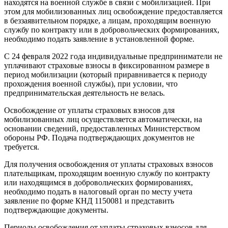
находятся на военной службе в связи с мобилизацией. При
этом для мобилизованных лиц освобождение предоставляется
в беззаявительном порядке, а лицам, проходящим военную
службу по контракту или в добровольческих формированиях,
необходимо подать заявление в установленной форме.
С 24 февраля 2022 года индивидуальные предприниматели не
уплачивают страховые взносы в фиксированном размере в
период мобилизации (который приравнивается к периоду
прохождения военной службы), при условии, что
предпринимательская деятельность не велась.
Освобождение от уплаты страховых взносов для
мобилизованных лиц осуществляется автоматически, на
основании сведений, предоставленных Министерством
обороны РФ. Подача подтверждающих документов не
требуется.
Для получения освобождения от уплаты страховых взносов
плательщикам, проходящим военную службу по контракту
или находящимся в добровольческих формированиях,
необходимо подать в налоговый орган по месту учета
заявление по форме КНД 1150081 и представить
подтверждающие документы.
Периоды освобождения от уплаты страховых взносов для