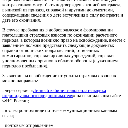
контрактников могут быть подтверждены копией контракта,
выпиской из приказа, справкой и другими документами,
содержащими сведения о дате вступления в силу контракта и
дате его окончания.
В случае пребывания в добровольческом формировании
плательщики страховых взносов по окончании расчетного
периода, в котором возникло право на освобождение, вместе с
заявлением должны представить следующие документы:
справки от воинских подразделений, от военных
комиссариатов, справки архивных учреждений, справки
уполномоченных органов в области обороны (с указанием
периодов пребывания).
Заявление на освобождение от уплаты страховых взносов
можно направить:
- через сервис «
Личный кабинет налогоплательщика
индивидуального предпринимателя
» на официальном сайте
ФНС России;
- в электронном виде по телекоммуникационным каналам
связи;
- почтовым отправлением;