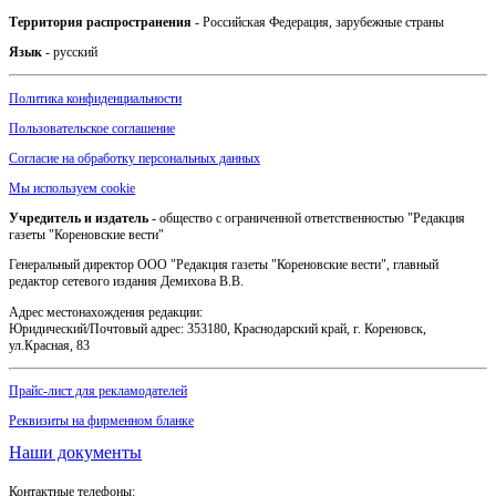
Территория распространения
- Российская Федерация, зарубежные страны
Язык
- русский
Политика конфиденциальности
Пользовательское соглашение
Согласие на обработку персональных данных
Мы используем cookie
Учредитель и издатель
- общество с ограниченной ответственностью "Редакция
газеты "Кореновские вести"
Генеральный директор ООО "Редакция газеты "Кореновские вести", главный
редактор сетевого издания Демихова В.В.
Адрес местонахождения редакции:
Юридический/Почтовый адрес: 353180, Краснодарский край, г. Кореновск,
ул.Красная, 83
Прайс-лист для рекламодателей
Реквизиты на фирменном бланке
Наши документы
Контактные телефоны: