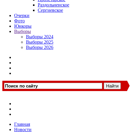
Раздольненское
Сергиевское
Очерки
Фото
Юнкоры
Выборы
Выборы 2024
Выборы 2025
Выборы 2026
Главная
Новости