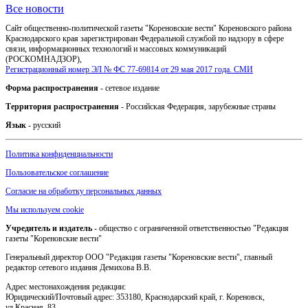
Все новости
Сайт общественно-политической газеты "Кореновские вести" Кореновского района
Краснодарского края зарегистрирован Федеральной службой по надзору в сфере
связи, информационных технологий и массовых коммуникаций
(РОСКОМНАДЗОР),
Регистрационный номер ЭЛ № ФС 77-69814 от 29 мая 2017 года. СМИ
Форма распространения
- сетевое издание
Территория распространения
- Российская Федерация, зарубежные страны
Язык
- русский
Политика конфиденциальности
Пользовательское соглашение
Согласие на обработку персональных данных
Мы используем cookie
Учредитель и издатель
- общество с ограниченной ответственностью "Редакция
газеты "Кореновские вести"
Генеральный директор ООО "Редакция газеты "Кореновские вести", главный
редактор сетевого издания Демихова В.В.
Адрес местонахождения редакции:
Юридический/Почтовый адрес: 353180, Краснодарский край, г. Кореновск,
ул.Красная, 83