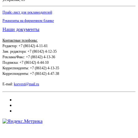
Прайс-лист для рекламодателей
Реквизиты на фирменном бланке
Наши документы
Контактные телефоны:
Редактор: +7 (86142) 4-11-61
Зам. редактора: +7 (86142) 4-12-35
Реклама/Факс: +7 (86142) 4-13-36
Подписка: +7 (86142) 4-44-10
Корреспонденты: +7 (86142) 4-13-35
Корреспонденты: +7 (86142) 4-47-38
E-mail:
korvesti@mail.ru