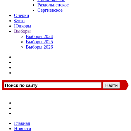
Раздольненское
Сергиевское
Очерки
Фото
Юнкоры
Выборы
Выборы 2024
Выборы 2025
Выборы 2026
Главная
Новости