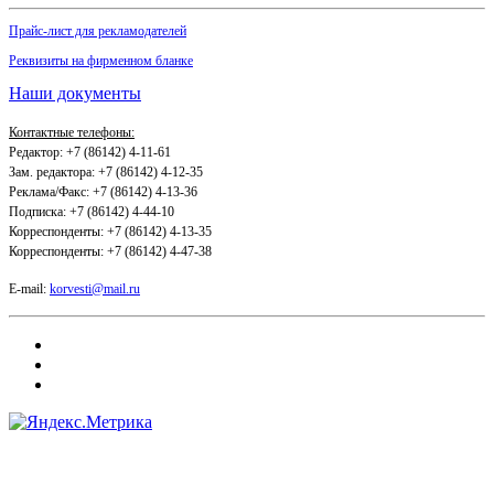
Прайс-лист для рекламодателей
Реквизиты на фирменном бланке
Наши документы
Контактные телефоны:
Редактор: +7 (86142) 4-11-61
Зам. редактора: +7 (86142) 4-12-35
Реклама/Факс: +7 (86142) 4-13-36
Подписка: +7 (86142) 4-44-10
Корреспонденты: +7 (86142) 4-13-35
Корреспонденты: +7 (86142) 4-47-38
E-mail:
korvesti@mail.ru