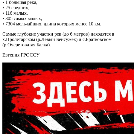
• 1 большая река,
• 25 средних,
• 116 малых,
• 305 самых малых,
• 7304 мельчайших, длина которых менее 10 км.
Самые глубокие участки рек (до 6 метров) находятся в
х.Пролетарском (р.Левый Бейсужек) и с.Братковском
(р.Очеретоватая Балка).
Евгения ГРОССУ