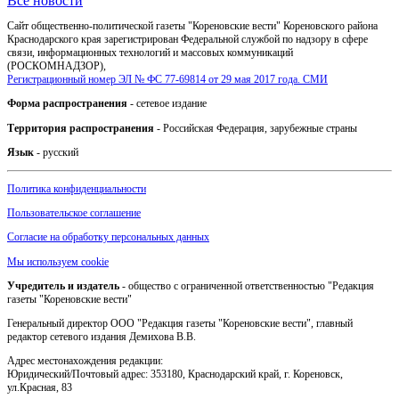
Все новости
Сайт общественно-политической газеты "Кореновские вести" Кореновского района
Краснодарского края зарегистрирован Федеральной службой по надзору в сфере
связи, информационных технологий и массовых коммуникаций
(РОСКОМНАДЗОР),
Регистрационный номер ЭЛ № ФС 77-69814 от 29 мая 2017 года. СМИ
Форма распространения
- сетевое издание
Территория распространения
- Российская Федерация, зарубежные страны
Язык
- русский
Политика конфиденциальности
Пользовательское соглашение
Согласие на обработку персональных данных
Мы используем cookie
Учредитель и издатель
- общество с ограниченной ответственностью "Редакция
газеты "Кореновские вести"
Генеральный директор ООО "Редакция газеты "Кореновские вести", главный
редактор сетевого издания Демихова В.В.
Адрес местонахождения редакции:
Юридический/Почтовый адрес: 353180, Краснодарский край, г. Кореновск,
ул.Красная, 83