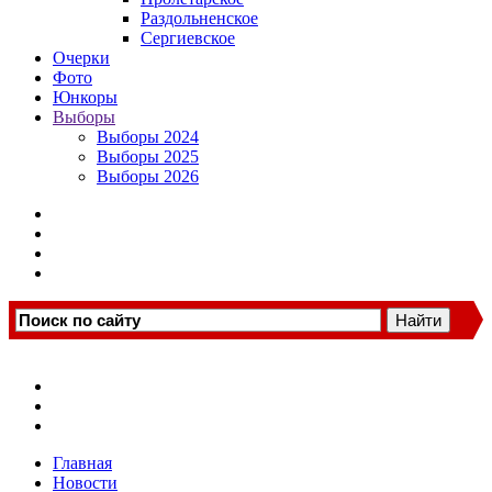
Раздольненское
Сергиевское
Очерки
Фото
Юнкоры
Выборы
Выборы 2024
Выборы 2025
Выборы 2026
Главная
Новости