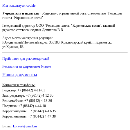
Мы используем cookie
Учредитель и издатель
- общество с ограниченной ответственностью "Редакция
газеты "Кореновские вести"
Генеральный директор ООО "Редакция газеты "Кореновские вести", главный
редактор сетевого издания Демихова В.В.
Адрес местонахождения редакции:
Юридический/Почтовый адрес: 353180, Краснодарский край, г. Кореновск,
ул.Красная, 83
Прайс-лист для рекламодателей
Реквизиты на фирменном бланке
Наши документы
Контактные телефоны:
Редактор: +7 (86142) 4-11-61
Зам. редактора: +7 (86142) 4-12-35
Реклама/Факс: +7 (86142) 4-13-36
Подписка: +7 (86142) 4-44-10
Корреспонденты: +7 (86142) 4-13-35
Корреспонденты: +7 (86142) 4-47-38
E-mail:
korvesti@mail.ru