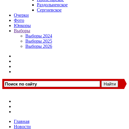
Раздольненское
Сергиевское
Очерки
Фото
Юнкоры
Выборы
Выборы 2024
Выборы 2025
Выборы 2026
Главная
Новости