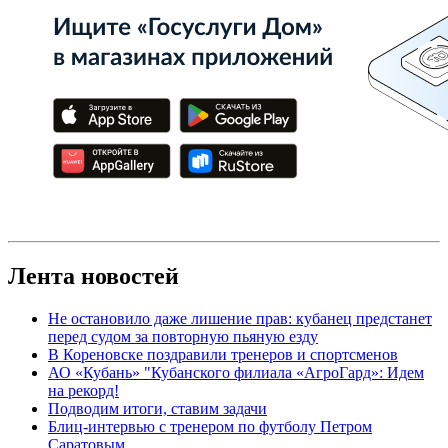
Лента новостей
Не остановило даже лишение прав: кубанец предстанет
перед судом за повторную пьяную езду
В Кореновске поздравили тренеров и спортсменов
АО «Кубань» "Кубанского филиала «АгроГард»: Идем
на рекорд!
Подводим итоги, ставим задачи
Блиц-интервью с тренером по футболу Петром
Саратовым