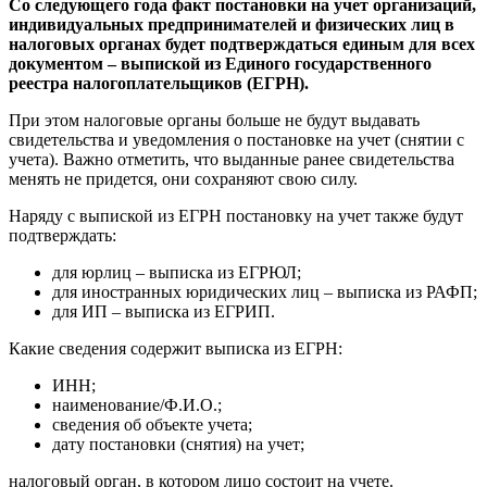
Со следующего года факт постановки на учет организаций,
индивидуальных предпринимателей и физических лиц в
налоговых органах будет подтверждаться единым для всех
документом – выпиской из Единого государственного
реестра налогоплательщиков (ЕГРН).
При этом налоговые органы больше не будут выдавать
свидетельства и уведомления о постановке на учет (снятии с
учета). Важно отметить, что выданные ранее свидетельства
менять не придется, они сохраняют свою силу.
Наряду с выпиской из ЕГРН постановку на учет также будут
подтверждать:
для юрлиц – выписка из ЕГРЮЛ;
для иностранных юридических лиц – выписка из РАФП;
для ИП – выписка из ЕГРИП.
Какие сведения содержит выписка из ЕГРН:
ИНН;
наименование/Ф.И.О.;
сведения об объекте учета;
дату постановки (снятия) на учет;
налоговый орган, в котором лицо состоит на учете.