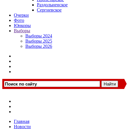
Раздольненское
Сергиевское
Очерки
Фото
Юнкоры
Выборы
Выборы 2024
Выборы 2025
Выборы 2026
Главная
Новости