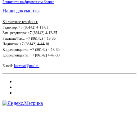
Реквизиты на фирменном бланке
Наши документы
Контактные телефоны:
Редактор: +7 (86142) 4-11-61
Зам. редактора: +7 (86142) 4-12-35
Реклама/Факс: +7 (86142) 4-13-36
Подписка: +7 (86142) 4-44-10
Корреспонденты: +7 (86142) 4-13-35
Корреспонденты: +7 (86142) 4-47-38
E-mail:
korvesti@mail.ru