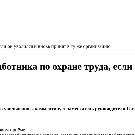
сли он уволился и вновь принят в ту же организацию
ботника по охране труда, если
до увольнения, - комментирует заместитель руководителя Го
овом приёме.