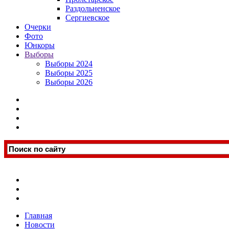
Раздольненское
Сергиевское
Очерки
Фото
Юнкоры
Выборы
Выборы 2024
Выборы 2025
Выборы 2026
Главная
Новости