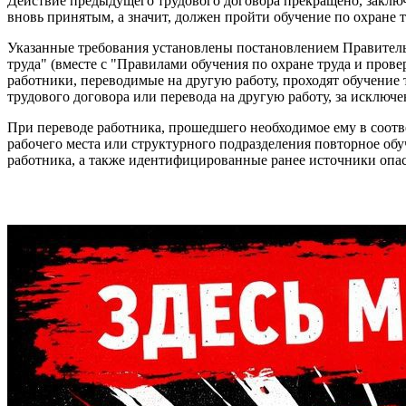
Действие предыдущего трудового договора прекращено, заклю
вновь принятым, а значит, должен пройти обучение по охране т
Указанные требования установлены постановлением Правительст
труда" (вместе с "Правилами обучения по охране труда и пров
работники, переводимые на другую работу, проходят обучение 
трудового договора или перевода на другую работу, за исклю
При переводе работника, прошедшего необходимое ему в соотв
рабочего места или структурного подразделения повторное обуч
работника, а также идентифицированные ранее источники опа