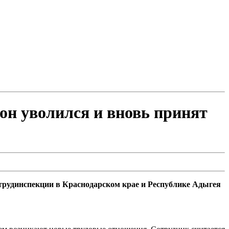
 он уволился и вновь принят
струдинспекции в Краснодарском крае и Республике Адыгея