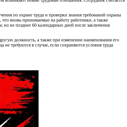
ем возникают новые трудовые отношения. Сотрудник считается
учения по охране труда и проверки знания требований охраны
, что вновь принимаемые на работу работники, а также
м, но не позднее 60 календарных дней после заключения
другую должность, а также при изменении наименования его
а не требуются в случае, если сохраняются условия труда