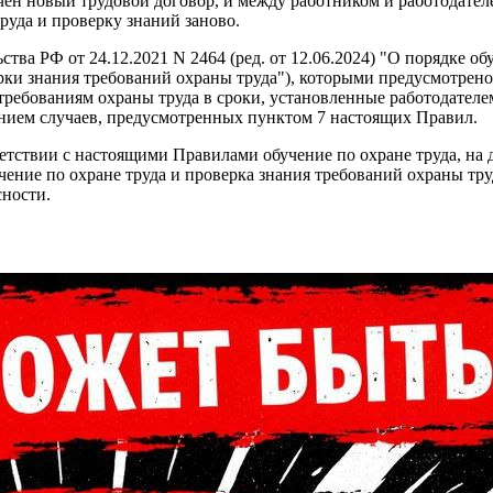
чен новый трудовой договор, и между работником и работодател
руда и проверку знаний заново.
ва РФ от 24.12.2021 N 2464 (ред. от 12.06.2024) "О порядке об
ерки знания требований охраны труда"), которыми предусмотрено
требованиям охраны труда в сроки, установленные работодателе
чением случаев, предусмотренных пунктом 7 настоящих Правил.
етствии с настоящими Правилами обучение по охране труда, на 
ение по охране труда и проверка знания требований охраны труд
сности.