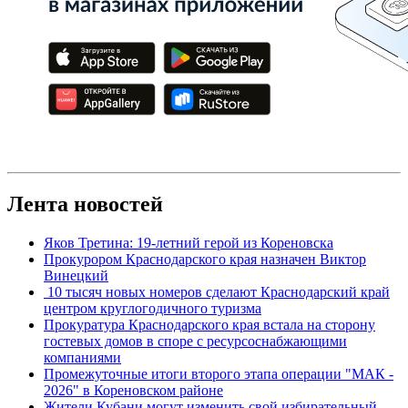
Лента новостей
Яков Третина: 19-летний герой из Кореновска
Прокурором Краснодарского края назначен Виктор
Винецкий
10 тысяч новых номеров сделают Краснодарский край
центром круглогодичного туризма
Прокуратура Краснодарского края встала на сторону
гостевых домов в споре с ресурсоснабжающими
компаниями
Промежуточные итоги второго этапа операции "МАК -
2026" в Кореновском районе
Жители Кубани могут изменить свой избирательный