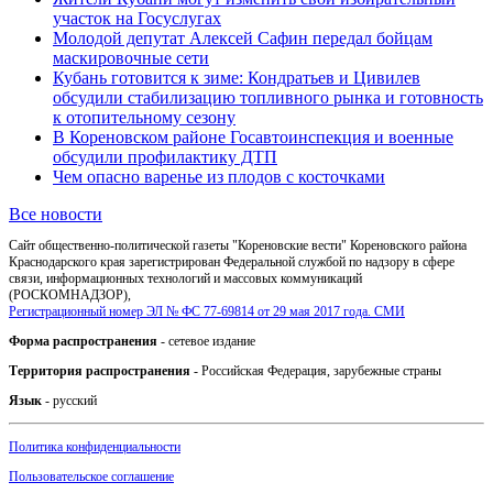
участок на Госуслугах
Молодой депутат Алексей Сафин передал бойцам
маскировочные сети
Кубань готовится к зиме: Кондратьев и Цивилев
обсудили стабилизацию топливного рынка и готовность
к отопительному сезону
В Кореновском районе Госавтоинспекция и военные
обсудили профилактику ДТП
Чем опасно варенье из плодов с косточками
Все новости
Сайт общественно-политической газеты "Кореновские вести" Кореновского района
Краснодарского края зарегистрирован Федеральной службой по надзору в сфере
связи, информационных технологий и массовых коммуникаций
(РОСКОМНАДЗОР),
Регистрационный номер ЭЛ № ФС 77-69814 от 29 мая 2017 года. СМИ
Форма распространения
- сетевое издание
Территория распространения
- Российская Федерация, зарубежные страны
Язык
- русский
Политика конфиденциальности
Пользовательское соглашение