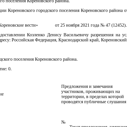
го поселения Кореновского района.
и Кореновского городского поселения Кореновского района от 
«Кореновские вести» от 25 ноября 2021 года № 47 (12452).
оставлении Козленко Денису Васильевичу разрешения на усл
дресу: Российская Федерация, Краснодарский край, Кореновский
дского поселения Кореновского района.
ие: 0.
Предложения и замечания
участников, проживающих на
ие
территории, в пределах которой
проводятся публичные слушания
№
Текст предложения, замечан