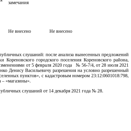
замечания
Не внесено
Не внесено
м публичных слушаний: после анализа вынесенных предложений
ки Кореновского городского поселения Кореновского района,
зменениями от 5 февраля 2020 года № 56-7/4, от 28 июля 2021
ленко Денису Васильевичу разрешения на условно разрешенный
нных пунктов», с кадастровым номером 23:12:0601018:798,
 – «магазины».
х слушаний от 14 декабря 2021 года № 28.