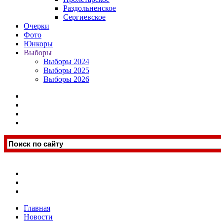
Раздольненское
Сергиевское
Очерки
Фото
Юнкоры
Выборы
Выборы 2024
Выборы 2025
Выборы 2026
Главная
Новости