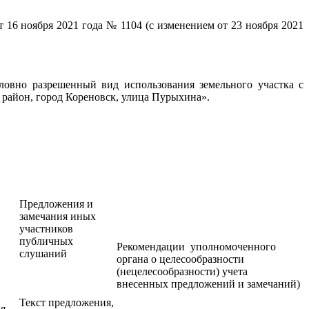
16 ноября 2021 года № 1104 (с изменением от 23 ноября 2021
овно разрешенный вид использования земельного участка с
 район, город Кореновск, улица Пурыхина».
Предложения и
замечания иных
участников
публичных
Рекомендации уполномоченного
слушаний
органа о целесообразности
(нецелесообразности) учета
внесенных предложений и замечаний)
Текст предложения,
ия