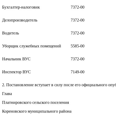
Бухгалтер-налоговик
7372-00
Делопроизводитель
7372-00
Водитель
7372-00
Уборщик служебных помещений
5585-00
Начальник ВУС
7372-00
Инспектор ВУС
7149-00
2. Постановление вступает в силу после его официального опу
Глава
Платнировского сельского поселения
Кореновского муниципального района