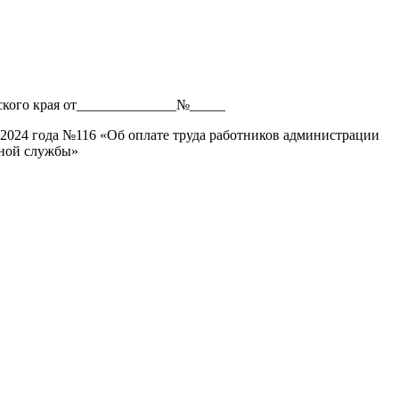
ского края от______________№_____
 2024 года №116 «Об оплате труда работников администрации
ьной службы»