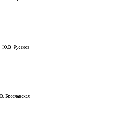
Русанов
лавская