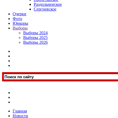
Раздольненское
Сергиевское
Очерки
Фото
Юнкоры
Выборы
Выборы 2024
Выборы 2025
Выборы 2026
Главная
Новости