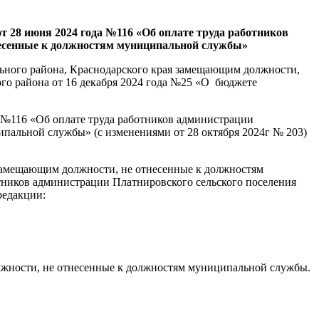
т 28 июня 2024 года №116 «Об оплате труда работников
несенные к должностям муниципальной службы»
ьного района, Краснодарского края замещающим должности,
го района от 16 декабря 2024 года №25 «О бюджете
а №116 «Об оплате труда работников администрации
пальной службы» (с изменениями от 28 октября 2024г № 203)
замещающим должности, не отнесенные к должностям
ников администрации Платнировского сельского поселения
редакции:
лжности, не отнесенные к должностям муниципальной службы.