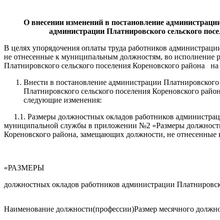
О внесении изменений в постановление администрации
администрации Платнировского сельского пос
В целях упорядочения оплаты труда работников администраци
не отнесенные к муниципальным должностям, во исполнение р
Платнировского сельского поселения Кореновского района на 
Внести в постановление администрации Платнировского 
Платнировского сельского поселения Кореновского райо
следующие изменения:
1.1. Размеры должностных окладов работников администраци
муниципальной службы в приложении №2 «Размеры должностны
Кореновского района, замещающих должности, не отнесенные
«РАЗМЕРЫ
должностных окладов работников администрации Платнировск
Наименование должности(профессии)
Размер месячного должно