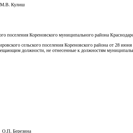
Кулиш
ого поселения Кореновского муниципального района Краснодар
ровского сельского поселения Кореновского района от 28 июня
замещающим должности, не отнесенные к должностям муниципал
 О.П. Березина