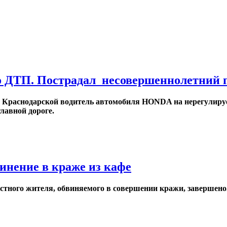
о ДТП. Пострадал несовершеннолетний 
 и Краснодарской водитель автомобиля HONDA на нерегулируе
лавной дороге.
инение в краже из кафе
тного жителя, обвиняемого в совершении кражи, завершено. 