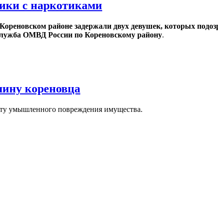
ники с наркотиками
реновском районе задержали двух девушек, которых подозр
-служба ОМВД России по Кореновскому району
.
шину кореновца
акту умышленного повреждения имущества.