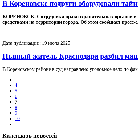
В Кореновске подруги оборудовали тай
КОРЕНОВСК. Сотрудники правоохранительных органов в Ко
средствами на территории города. Об этом сообщает пресс
Дата публикации:
19 июля 2025
.
Пьяный житель Краснодара разбил ма
В Кореновском районе в суд направлено уголовное дело по ф
4
5
6
7
8
9
10
Календарь новостей