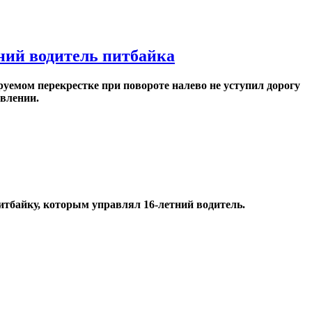
ний водитель питбайка
руемом перекрестке при повороте налево не уступил дорогу
авлении.
итбайку, которым управлял 16-летний водитель.