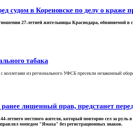
д судом в Кореновске по делу о краже пр
тношении 27-летней жительницы Краснодара, обвиняемой в се
ального табака
с коллегами из регионального УФСБ пресекли незаконный обор
 ранее лишенный прав, предстанет перед
 44-летнего местного жителя, который повторно сел за руль 
правлял мопедом "Ямаха" без регистрационных знаков.