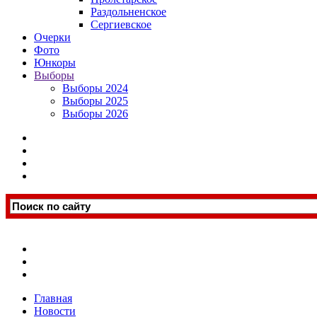
Раздольненское
Сергиевское
Очерки
Фото
Юнкоры
Выборы
Выборы 2024
Выборы 2025
Выборы 2026
Главная
Новости