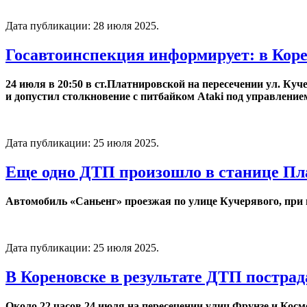
Дата публикации:
28 июля 2025
.
Госавтоинспекция информирует: в Коре
24 июля в 20:50 в ст.Платнировской на пересечении ул. Куч
и допустил столкновение с питбайком Ataki под управление
Дата публикации:
25 июля 2025
.
Еще одно ДТП произошло в станице Пл
Автомобиль «Саньенг» проезжая по улице Кучерявого, при 
Дата публикации:
25 июля 2025
.
В Кореновске в результате ДТП пострад
Около 22 часов 24 июля на пересечении улиц Фрунзе и Кос