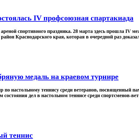
состоялась IV профсоюзная спартакиада
ареной спортивного праздника. 28 марта здесь прошла IV м
он Краснодарского края, которая в очередной раз доказала:
ебряную медаль на краевом турнире
 по настольному теннису среди ветеранов, посвященный пам
м состояния дел в настольном теннисе среди спортсменов-ве
ый теннис