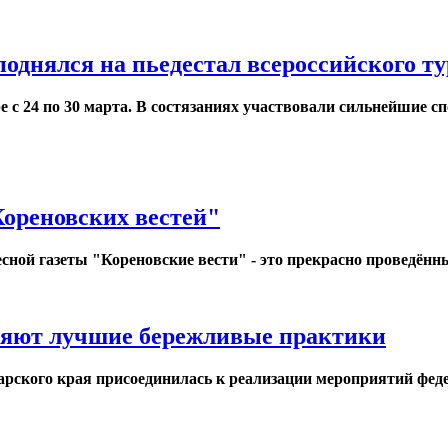
днялся на пьедестал всероссийского т
 с 24 по 30 марта. В состязаниях участвовали сильнейшие с
Кореновских вестей"
сной газеты "Кореновские вести" - это прекрасно проведённ
ряют лучшие бережливые практики
дарского края присоединилась к реализации мероприятий фед