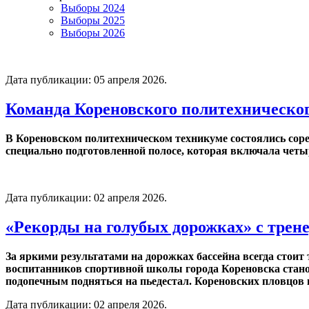
Выборы 2024
Выборы 2025
Выборы 2026
Дата публикации:
05 апреля 2026
.
Команда Кореновского политехническог
В Кореновском политехническом техникуме состоялись сор
специально подготовленной полосе, которая включала четыр
Дата публикации:
02 апреля 2026
.
«Рекорды на голубых дорожках» с тре
За яркими результатами на дорожках бассейна всегда стоит 
воспитанников спортивной школы города Кореновска станов
подопечным подняться на пьедестал. Кореновских пловцов
Дата публикации:
02 апреля 2026
.