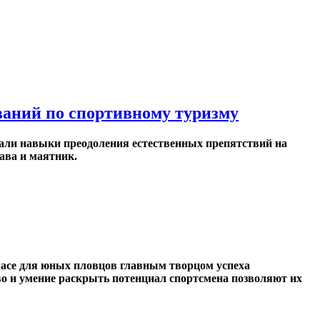
ваний по спортивному туризму
али навыки преодоления естественных препятствий на
ава и маятник.
м часе для юных пловцов главным творцом успеха
во и умение раскрыть потенциал спортсмена позволяют их