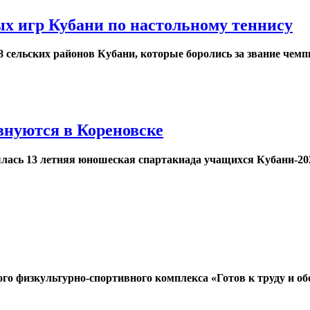
х игр Кубани по настольному теннису
 сельских районов Кубани, которые боролись за звание чемпи
нуются в Кореновске
лась 13 летняя юношеская спартакиада учащихся Кубани-202
го физкультурно-спортивного комплекса «Готов к труду и об