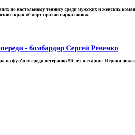
иях по настольному теннису среди мужских и женских коман
ского края «Спорт против наркотиков».
переди - бомбардир Сергей Ревенко
а по футболу среди ветеранов 50 лет и старше. Игроки показ