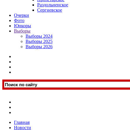
Раздольненское
Сергиевское
Очерки
Фото
Юнкоры
Выборы
Выборы 2024
Выборы 2025
Выборы 2026
Главная
Новости