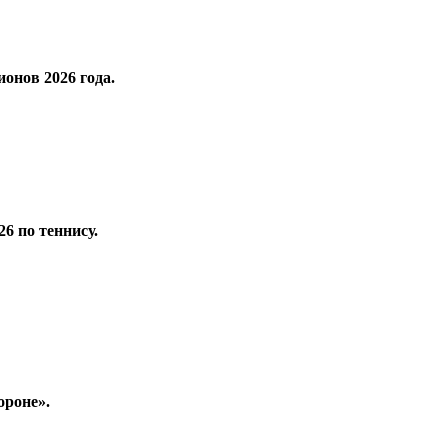
онов 2026 года.
6 по теннису.
ороне».