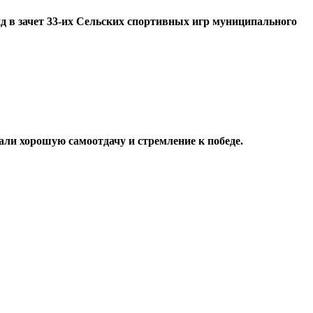
д в зачет 33-их Сельских спортивных игр муниципального
али хорошую самоотдачу и стремление к победе.