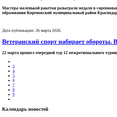
Мастера маленькой ракетки разыграли медали в соревнован
образования Кореновский муниципальный район Краснодар
Дата публикации:
26 марта 2026
.
Ветеранский спорт набирает обороты. В
22 марта прошел очередной тур 12 межрегионального турнир
3
4
5
6
7
8
9
Календарь новостей