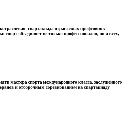
ежотраслевая спартакиада отраслевых профсоюзов
 спорт объединяет не только профессионалов, но и всех,
яти мастера спорта международного класса, заслуженного
теранов и отборочным соревнованием на спартакиаду