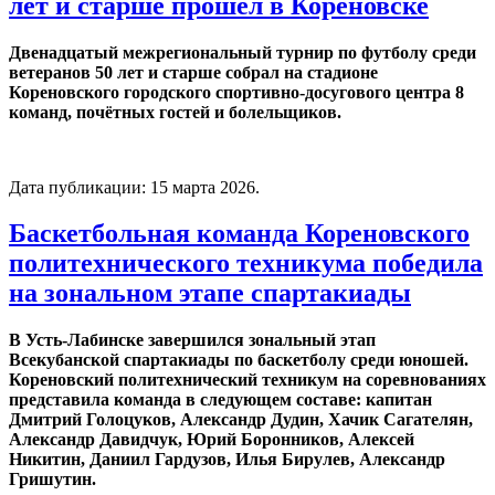
лет и старше прошел в Кореновске
Двенадцатый межрегиональный турнир по футболу среди
ветеранов 50 лет и старше собрал на стадионе
Кореновского городского спортивно-досугового центра 8
команд, почётных гостей и болельщиков.
Дата публикации:
15 марта 2026
.
Баскетбольная команда Кореновского
политехнического техникума победила
на зональном этапе спартакиады
В Усть-Лабинске завершился зональный этап
Всекубанской спартакиады по баскетболу среди юношей.
Кореновский политехнический техникум на соревнованиях
представила команда в следующем составе: капитан
Дмитрий Голоцуков, Александр Дудин, Хачик Сагателян,
Александр Давидчук, Юрий Боронников, Алексей
Никитин, Даниил Гардузов, Илья Бирулев, Александр
Гришутин.