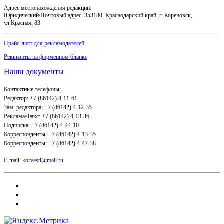
Адрес местонахождения редакции:
Юридический/Почтовый адрес: 353180, Краснодарский край, г. Кореновск,
ул.Красная, 83
Прайс-лист для рекламодателей
Реквизиты на фирменном бланке
Наши документы
Контактные телефоны:
Редактор: +7 (86142) 4-11-61
Зам. редактора: +7 (86142) 4-12-35
Реклама/Факс: +7 (86142) 4-13-36
Подписка: +7 (86142) 4-44-10
Корреспонденты: +7 (86142) 4-13-35
Корреспонденты: +7 (86142) 4-47-38
E-mail:
korvesti@mail.ru