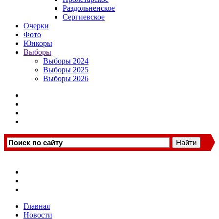
Раздольненское
Сергиевское
Очерки
Фото
Юнкоры
Выборы
Выборы 2024
Выборы 2025
Выборы 2026
Главная
Новости