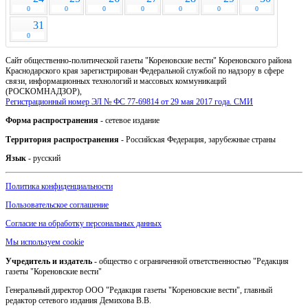
0
0
0
0
0
0
0
31
0
Сайт общественно-политической газеты "Кореновские вести" Кореновского района
Краснодарского края зарегистрирован Федеральной службой по надзору в сфере
связи, информационных технологий и массовых коммуникаций
(РОСКОМНАДЗОР),
Регистрационный номер ЭЛ № ФС 77-69814 от 29 мая 2017 года. СМИ
Форма распространения
- сетевое издание
Территория распространения
- Российская Федерация, зарубежные страны
Язык
- русский
Политика конфиденциальности
Пользовательское соглашение
Согласие на обработку персональных данных
Мы используем cookie
Учредитель и издатель
- общество с ограниченной ответственностью "Редакция
газеты "Кореновские вести"
Генеральный директор ООО "Редакция газеты "Кореновские вести", главный
редактор сетевого издания Демихова В.В.