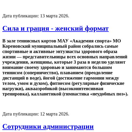
Дата публикации:
13 марта 2026
.
Сила и грация - женский формат
В зале теннисных кортов МАУ «Академия спорта» МО
Кореновский муниципальный район собрались самые
спортивные и активные энтузиасты здорового образа
жизни — представительницы всех основных направлений
учреждения, женщины, которые 3 раза в неделю уделяют
внимание своему здоровью и занимаются большим
теннисом (соперничество), плаванием (преодоление
дистанций в воде), йогой (достижение гармонии между
телом, умом и духом), фитнесом (регулярные физические
нагрузки), аквааэробикой (высокоинтенсивная
тренировка), калланетикой (гимнастика «неудобных поз»).
Дата публикации:
12 марта 2026
.
Сотрудники администрации