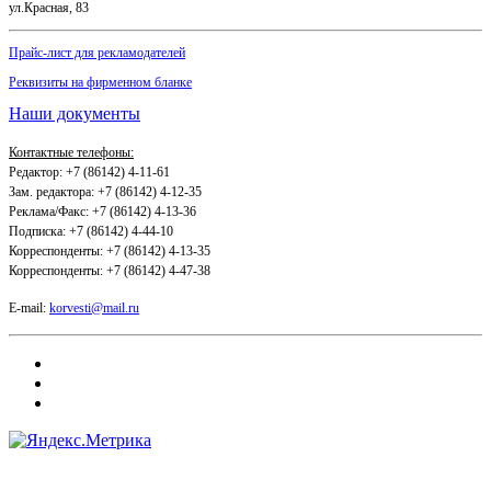
ул.Красная, 83
Прайс-лист для рекламодателей
Реквизиты на фирменном бланке
Наши документы
Контактные телефоны:
Редактор: +7 (86142) 4-11-61
Зам. редактора: +7 (86142) 4-12-35
Реклама/Факс: +7 (86142) 4-13-36
Подписка: +7 (86142) 4-44-10
Корреспонденты: +7 (86142) 4-13-35
Корреспонденты: +7 (86142) 4-47-38
E-mail:
korvesti@mail.ru