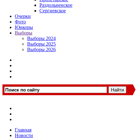
Раздольненское
Сергиевское
Очерки
Фото
Юнкоры
Выборы
Выборы 2024
Выборы 2025
Выборы 2026
Главная
Новости