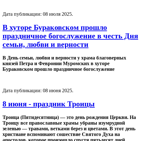
Дата публикации:
08 июля 2025
.
В хуторе Бураковском прошло
праздничное богослужение в честь Дня
семьи, любви и верности
В День семьи, любви и верности у храма благоверных
князей Петра и Февронии Муромских в хуторе
Бураковском прошло праздничное богослужение
Дата публикации:
08 июня 2025
.
8 июня - праздник Троицы
Троица (Пятидесятница) — это день рождения Церкви. На
Троицу все православные храмы убраны изумрудной
зеленью — травами, ветками берез и цветами. В этот день
христиане вспоминают сошествие Святого Духа на
апостолов, которое произошло спустя пятьдесят дней