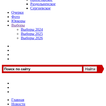
Раздольненское
Сергиевское
Очерки
Фото
Юнкоры
Выборы
Выборы 2024
Выборы 2025
Выборы 2026
Главная
Новости